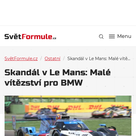
Menu
SvětFormule.cz
/
Ostatní
/
Skandál v Le Mans: Malé vítězství pro BMW
Skandál v Le Mans: Malé
vítězství pro BMW