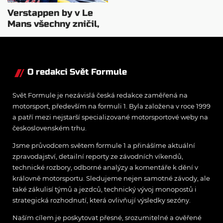
Verstappen by v Le
Mans všechny zničil,
myslí si Sargeant
O redakci Svět Formule
Svět Formule je nezávislá česká redakce zaměřená na
motorsport, především na formuli 1. Byla založena v roce 1999
a patří mezi nejstarší specializované motorsportové weby na
československém trhu.
Jsme průvodcem světem formule 1 a přinášíme aktuální
zpravodajství, detailní reporty ze závodních víkendů,
technické rozbory, odborné analýzy a komentáře k dění v
královně motorsportu. Sledujeme nejen samotné závody, ale
také zákulisí týmů a jezdců, technický vývoj monopostů i
strategická rozhodnutí, která ovlivňují výsledky sezóny.
Naším cílem je poskytovat přesné, srozumitelné a ověřené