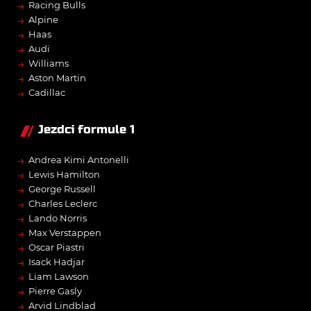
→
Racing Bulls
→
Alpine
→
Haas
→
Audi
→
Williams
→
Aston Martin
→
Cadillac
Jezdci formule 1
→
Andrea Kimi Antonelli
→
Lewis Hamilton
→
George Russell
→
Charles Leclerc
→
Lando Norris
→
Max Verstappen
→
Oscar Piastri
→
Isack Hadjar
→
Liam Lawson
→
Pierre Gasly
→
Arvid Lindblad