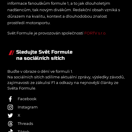
informace fanouškům formule 1, a to jak dlouholetým
nadšencům, tak novým divákům. Redakční obsah vzniká s
důrazem na kvalitu, kontext a dlouhodobou znalost
prostředí motorsportu.
Svět Formule je provozován společností
FORTV s.r.o.
Sledujte Svět Formule
na sociálních sítích
Buďte v obraze o dění ve formuli 1.
Na sociálních sítích sdílíme aktuální zprávy, výsledky závodů,
zajímavosti ze zákulisí F1 a odkazy na nejnovější články ze
Světa Formule.
Facebook
Instagram
X
Threads
Tiktok