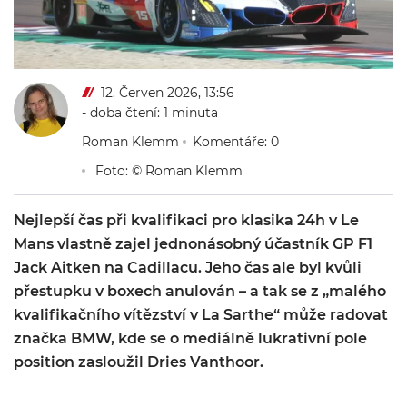
12. Červen 2026, 13:56
- doba čtení: 1 minuta
Roman Klemm
Komentáře: 0
Foto: © Roman Klemm
Nejlepší čas při kvalifikaci pro klasika 24h v Le
Mans vlastně zajel jednonásobný účastník GP F1
Jack Aitken na Cadillacu. Jeho čas ale byl kvůli
přestupku v boxech anulován – a tak se z „malého
kvalifikačního vítězství v La Sarthe“ může radovat
značka BMW, kde se o mediálně lukrativní pole
position zasloužil Dries Vanthoor.