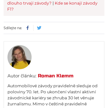
dlouho trvají závody?
|
Kde se konají závody
F1?
Sdílejte na:
Roman Klemm
Autor článku:
Automobilové závody pravidelně sleduje od
poloviny 70. let. Po ukončení vlastní aktivní
závodnické kariéry se zhruba 30 let věnuje
žurnalismu. Mimo v češtině pravidelně