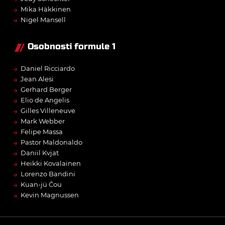
→
Mika Häkkinen
→
Nigel Mansell
Osobnosti formule 1
→
Daniel Ricciardo
→
Jean Alesi
→
Gerhard Berger
→
Elio de Angelis
→
Gilles Villeneuve
→
Mark Webber
→
Felipe Massa
→
Pastor Maldonaldo
→
Daniil Kvjat
→
Heikki Kovalainen
→
Lorenzo Bandini
→
Kuan-jü Čou
→
Kevin Magnussen