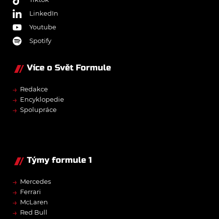
LinkedIn
Youtube
Spotify
Více o Svět Formule
→
Redakce
→
Encyklopedie
→
Spolupráce
Týmy formule 1
→
Mercedes
→
Ferrari
→
McLaren
→
Red Bull