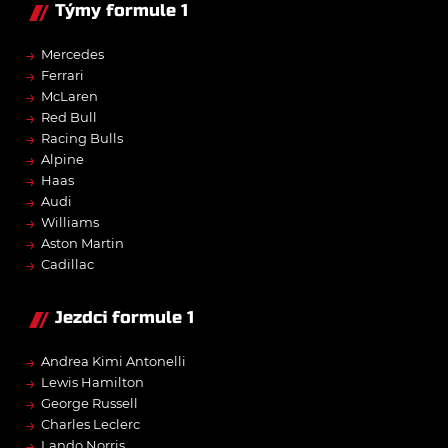
Týmy formule 1
→
Mercedes
→
Ferrari
→
McLaren
→
Red Bull
→
Racing Bulls
→
Alpine
→
Haas
→
Audi
→
Williams
→
Aston Martin
→
Cadillac
Jezdci formule 1
→
Andrea Kimi Antonelli
→
Lewis Hamilton
→
George Russell
→
Charles Leclerc
→
Lando Norris