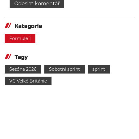
Kategorie
Formule 1
Tagy
Sezóna 2026
Sobotní sprint
sprint
VC Velké Británie