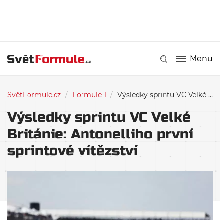
Menu
SvětFormule.cz
/
Formule 1
/
Výsledky sprintu VC Velké Británie: Antonelliho první sprintové vítězství
Výsledky sprintu VC Velké
Británie: Antonelliho první
sprintové vítězství