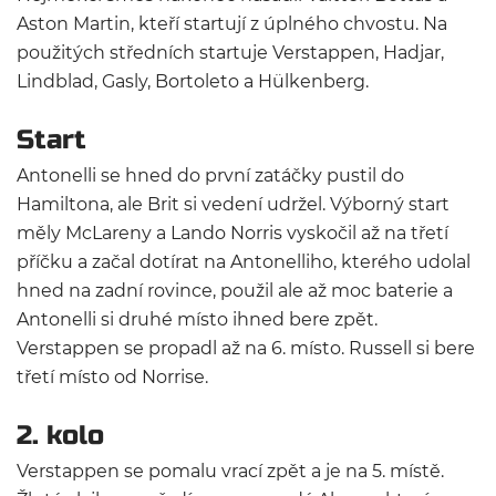
Aston Martin, kteří startují z úplného chvostu. Na
použitých středních startuje Verstappen, Hadjar,
Lindblad, Gasly, Bortoleto a Hülkenberg.
Start
Antonelli se hned do první zatáčky pustil do
Hamiltona, ale Brit si vedení udržel. Výborný start
měly McLareny a Lando Norris vyskočil až na třetí
příčku a začal dotírat na Antonelliho, kterého udolal
hned na zadní rovince, použil ale až moc baterie a
Antonelli si druhé místo ihned bere zpět.
Verstappen se propadl až na 6. místo. Russell si bere
třetí místo od Norrise.
2. kolo
Verstappen se pomalu vrací zpět a je na 5. místě.