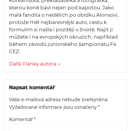
Koreanistka, překladatelka a fotografka,
kterou koně baví nejen pod kapotou. Jako
malá fandila o nedělích po obídku Alonsovi,
protože měl nejbarevnější auto, cestu k
formulím si našla i později v životě. Najít ji
můžete i na evropských okruzích, například
během závodů juniorského šampionátu F4
CEZ.
Další články autora →
Napsat komentář
Vaše e-mailová adresa nebude zveřejněna.
Vyžadované informace jsou označeny
*
Komentář
*