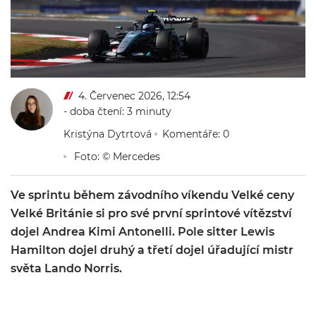
4. Červenec 2026, 12:54
- doba čtení: 3 minuty
Kristýna Dytrtová
Komentáře: 0
Foto: © Mercedes
Ve sprintu během závodního víkendu Velké ceny
Velké Británie si pro své první sprintové vítězství
dojel Andrea Kimi Antonelli. Pole sitter Lewis
Hamilton dojel druhý a třetí dojel úřadující mistr
světa Lando Norris.