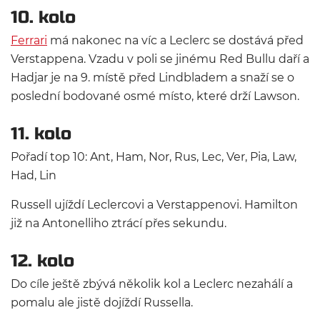
10. kolo
Ferrari
má nakonec na víc a Leclerc se dostává před
Verstappena. Vzadu v poli se jinému Red Bullu daří a
Hadjar je na 9. místě před Lindbladem a snaží se o
poslední bodované osmé místo, které drží Lawson.
11. kolo
Pořadí top 10: Ant, Ham, Nor, Rus, Lec, Ver, Pia, Law,
Had, Lin
Russell ujíždí Leclercovi a Verstappenovi. Hamilton
již na Antonelliho ztrácí přes sekundu.
12. kolo
Do cíle ještě zbývá několik kol a Leclerc nezahálí a
pomalu ale jistě dojíždí Russella.