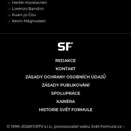
→
Heikki Kovalainen
→
Lorenzo Bandini
→
Kuan-jü Čou
→
Kevin Magnussen
REDAKCE
KONTAKT
ZÁSADY OCHRANY OSOBNÍCH ÚDAJŮ
ZÁSADY PUBLIKOVÁNÍ
SPOLUPRÁCE
KARIÉRA
HISTORIE SVĚT FORMULE
© 1999–2026FORTV s.r.o., provozovatel webu Svět Formule.cz –