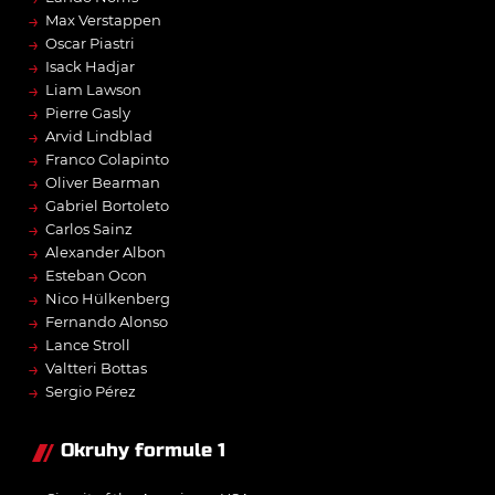
→
Max Verstappen
→
Oscar Piastri
→
Isack Hadjar
→
Liam Lawson
→
Pierre Gasly
→
Arvid Lindblad
→
Franco Colapinto
→
Oliver Bearman
→
Gabriel Bortoleto
→
Carlos Sainz
→
Alexander Albon
→
Esteban Ocon
→
Nico Hülkenberg
→
Fernando Alonso
→
Lance Stroll
→
Valtteri Bottas
→
Sergio Pérez
Okruhy formule 1