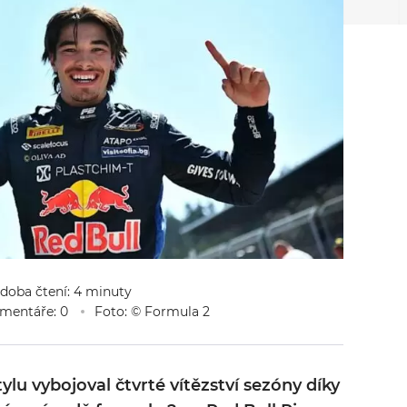
 doba čtení: 4 minuty
mentáře: 0
Foto: © Formula 2
tylu vybojoval čtvrté vítězství sezóny díky