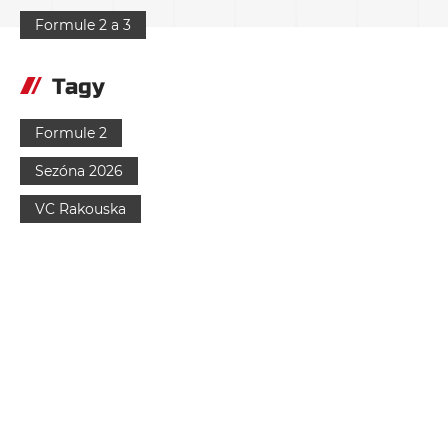
Formule 2 a 3
Tagy
Formule 2
Sezóna 2026
VC Rakouska