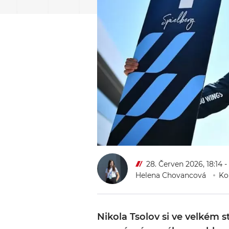
28. Červen 2026, 18:14
-
Helena Chovancová
Ko
Nikola Tsolov si ve velkém s