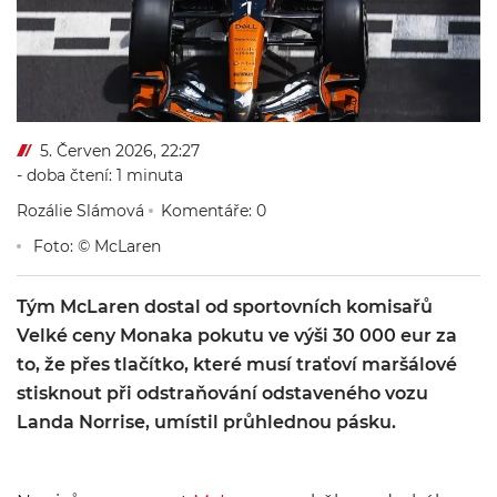
5. Červen 2026, 22:27
- doba čtení: 1 minuta
Rozálie Slámová
Komentáře: 0
Foto: © McLaren
Tým McLaren dostal od sportovních komisařů
Velké ceny Monaka pokutu ve výši 30 000 eur za
to, že přes tlačítko, které musí traťoví maršálové
stisknout při odstraňování odstaveného vozu
Landa Norrise, umístil průhlednou pásku.