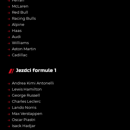
→
Ferrari
→
McLaren
→
Red Bull
→
Racing Bulls
→
Alpine
→
Haas
→
Audi
→
Williams
→
Aston Martin
→
Cadillac
Jezdci formule 1
→
Andrea Kimi Antonelli
→
Lewis Hamilton
→
George Russell
→
Charles Leclerc
→
Lando Norris
→
Max Verstappen
→
Oscar Piastri
→
Isack Hadjar