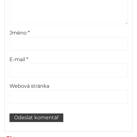
Jméno
*
E-mail
*
Webová stránka