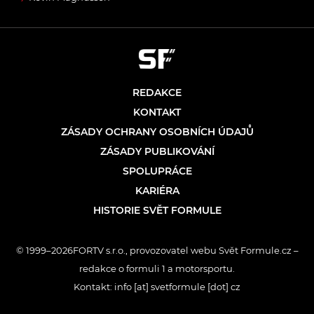
REDAKCE
KONTAKT
ZÁSADY OCHRANY OSOBNÍCH ÚDAJŮ
ZÁSADY PUBLIKOVÁNÍ
SPOLUPRÁCE
KARIÉRA
HISTORIE SVĚT FORMULE
© 1999–2026FORTV s.r.o., provozovatel webu Svět Formule.cz –
redakce o formuli 1 a motorsportu.
Kontakt: info [at] svetformule [dot] cz