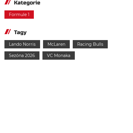
Kategorie
Formule 1
Tagy
Lando Norris
McLaren
Racing Bulls
Sezóna 2026
VC Monaka