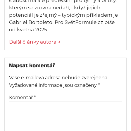
slabost má ale především pro týmy a piloty,
kterým se zrovna nedaří, i když jejich
potenciál je zřejmý – typickým příkladem je
Gabriel Bortoleto. Pro SvětFormule.cz píše
od května 2025.
Další články autora →
Napsat komentář
Vaše e-mailová adresa nebude zveřejněna.
Vyžadované informace jsou označeny
*
Komentář
*