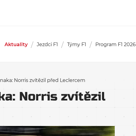
Aktuality
Jezdci F1
Týmy F1
Program F1 2026
aka: Norris zvítězil před Leclercem
: Norris zvítězil