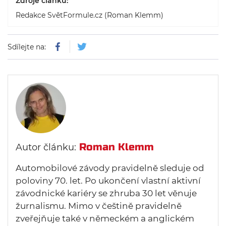
Zdroje článku:
Redakce SvětFormule.cz (Roman Klemm)
Sdílejte na:
Roman Klemm
Autor článku:
Automobilové závody pravidelně sleduje od
poloviny 70. let. Po ukončení vlastní aktivní
závodnické kariéry se zhruba 30 let věnuje
žurnalismu. Mimo v češtině pravidelně
zveřejňuje také v německém a anglickém