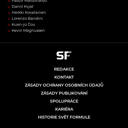
→
Pastor Maldonaldo
→
Daniil Kvjat
→
Heikki Kovalainen
→
Lorenzo Bandini
→
Kuan-jü Čou
→
Kevin Magnussen
REDAKCE
KONTAKT
ZÁSADY OCHRANY OSOBNÍCH ÚDAJŮ
ZÁSADY PUBLIKOVÁNÍ
SPOLUPRÁCE
KARIÉRA
HISTORIE SVĚT FORMULE