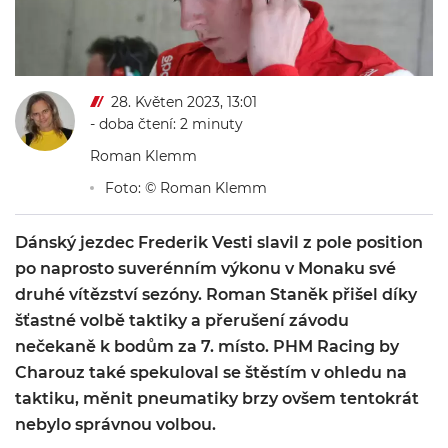
28. Květen 2023, 13:01
- doba čtení: 2 minuty
Roman Klemm
Foto: © Roman Klemm
Dánský jezdec Frederik Vesti slavil z pole position
po naprosto suverénním výkonu v Monaku své
druhé vítězství sezóny. Roman Staněk přišel díky
šťastné volbě taktiky a přerušení závodu
nečekaně k bodům za 7. místo. PHM Racing by
Charouz také spekuloval se štěstím v ohledu na
taktiku, měnit pneumatiky brzy ovšem tentokrát
nebylo správnou volbou.