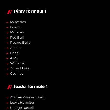
Týmy formule 1
→
Mercedes
→
Ferrari
→
McLaren
→
Red Bull
→
Racing Bulls
→
Alpine
→
Haas
→
Audi
→
Williams
→
Aston Martin
→
Cadillac
Jezdci formule 1
→
Andrea Kimi Antonelli
→
Lewis Hamilton
→
George Russell