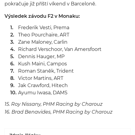
pokračuje již příští víkend v Barceloně.
Výsledek závodu F2 v Monaku:
Frederik Vesti, Prema
Theo Pourchaire, ART
Zane Maloney, Carlin
Richard Verschoor, Van Amersfoort
Dennis Hauger, MP
Kush Maini, Campos
Roman Staněk, Trident
Victor Martins, ART
Jak Crawford, Hitech
Ayumu Iwasa, DAMS
15. Roy Nissany, PHM Racing by Charouz
16.
Brad Benavides, PHM Racing by Charouz