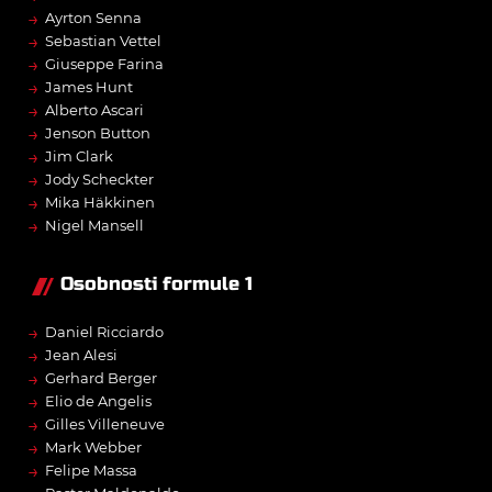
→
Ayrton Senna
→
Sebastian Vettel
→
Giuseppe Farina
→
James Hunt
→
Alberto Ascari
→
Jenson Button
→
Jim Clark
→
Jody Scheckter
→
Mika Häkkinen
→
Nigel Mansell
Osobnosti formule 1
→
Daniel Ricciardo
→
Jean Alesi
→
Gerhard Berger
→
Elio de Angelis
→
Gilles Villeneuve
→
Mark Webber
→
Felipe Massa