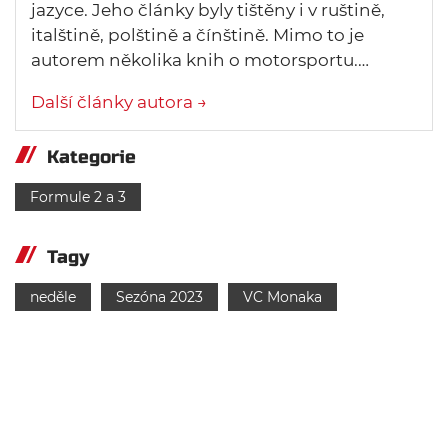
jazyce. Jeho články byly tištěny i v ruštině,
italštině, polštině a čínštině. Mimo to je
autorem několika knih o motorsportu.…
Další články autora →
Kategorie
Formule 2 a 3
Tagy
neděle
Sezóna 2023
VC Monaka