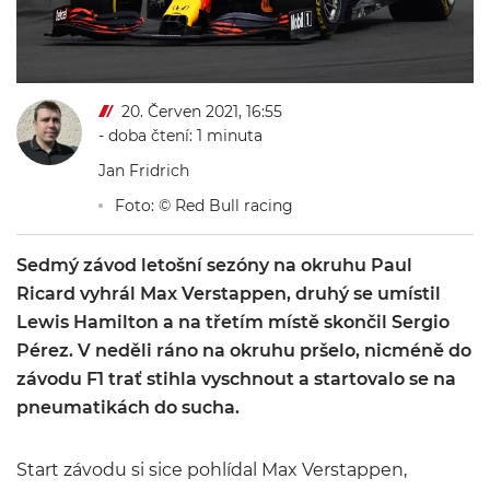
20. Červen 2021, 16:55
- doba čtení: 1 minuta
Jan Fridrich
Foto: © Red Bull racing
Sedmý závod letošní sezóny na okruhu Paul
Ricard vyhrál Max Verstappen, druhý se umístil
Lewis Hamilton a na třetím místě skončil Sergio
Pérez. V neděli ráno na okruhu pršelo, nicméně do
závodu F1 trať stihla vyschnout a startovalo se na
pneumatikách do sucha.
Start závodu si sice pohlídal Max Verstappen,