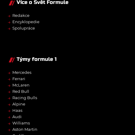
Více o Svět Formule
→
Redakce
→
Encyklopedie
→
Spolupráce
Týmy formule 1
→
Mercedes
→
Ferrari
→
McLaren
→
Red Bull
→
Racing Bulls
→
Alpine
→
Haas
→
Audi
→
Williams
→
Aston Martin