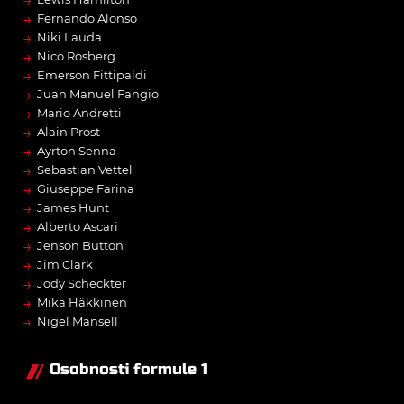
→
Fernando Alonso
→
Niki Lauda
→
Nico Rosberg
→
Emerson Fittipaldi
→
Juan Manuel Fangio
→
Mario Andretti
→
Alain Prost
→
Ayrton Senna
→
Sebastian Vettel
→
Giuseppe Farina
→
James Hunt
→
Alberto Ascari
→
Jenson Button
→
Jim Clark
→
Jody Scheckter
→
Mika Häkkinen
→
Nigel Mansell
Osobnosti formule 1