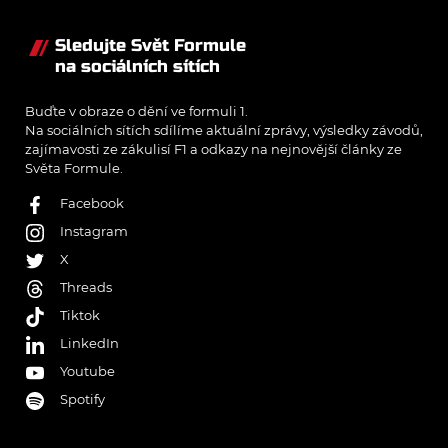
Sledujte Svět Formule
na sociálních sítích
Buďte v obraze o dění ve formuli 1.
Na sociálních sítích sdílíme aktuální zprávy, výsledky závodů,
zajímavosti ze zákulisí F1 a odkazy na nejnovější články ze
Světa Formule.
Facebook
Instagram
X
Threads
Tiktok
LinkedIn
Youtube
Spotify