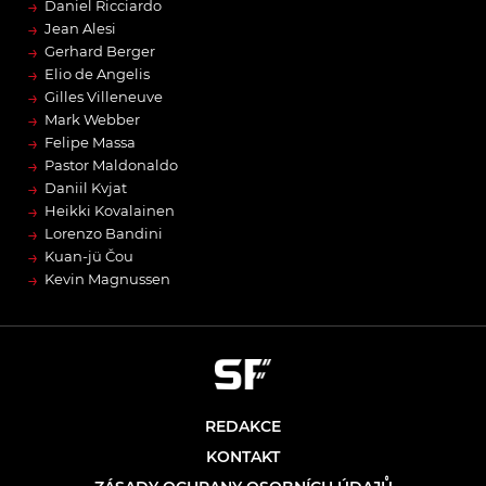
→
Daniel Ricciardo
→
Jean Alesi
→
Gerhard Berger
→
Elio de Angelis
→
Gilles Villeneuve
→
Mark Webber
→
Felipe Massa
→
Pastor Maldonaldo
→
Daniil Kvjat
→
Heikki Kovalainen
→
Lorenzo Bandini
→
Kuan-jü Čou
→
Kevin Magnussen
REDAKCE
KONTAKT