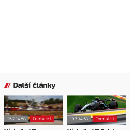
Další články
26.7. 14:58
Formule 1
19.7. 14:50
Formule 1