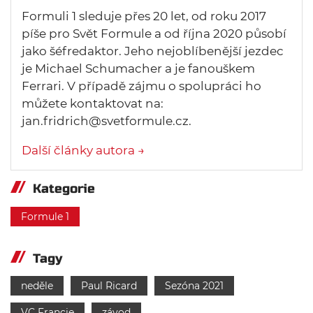
Formuli 1 sleduje přes 20 let, od roku 2017
píše pro Svět Formule a od října 2020 působí
jako šéfredaktor. Jeho nejoblíbenější jezdec
je Michael Schumacher a je fanouškem
Ferrari. V případě zájmu o spolupráci ho
můžete kontaktovat na:
jan.fridrich@svetformule.cz.
Další články autora →
Kategorie
Formule 1
Tagy
neděle
Paul Ricard
Sezóna 2021
VC Francie
závod