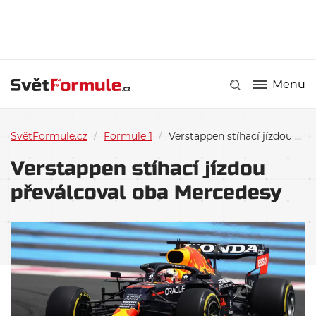
Menu
SvětFormule.cz
/
Formule 1
/
Verstappen stíhací jízdou převálcoval oba Mercedesy
Verstappen stíhací jízdou
převálcoval oba Mercedesy