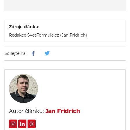
Zdroje článku:
Redakce SvětFormule.cz (Jan Fridrich)
Sdílejte na:
Jan Fridrich
Autor článku: