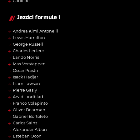
→
Cadillac
Jezdci formule 1
→
Andrea Kimi Antonelli
→
Lewis Hamilton
→
George Russell
→
Charles Leclerc
→
Lando Norris
→
Max Verstappen
→
Oscar Piastri
→
Isack Hadjar
→
Liam Lawson
→
Pierre Gasly
→
Arvid Lindblad
→
Franco Colapinto
→
Oliver Bearman
→
Gabriel Bortoleto
→
Carlos Sainz
→
Alexander Albon
→
Esteban Ocon