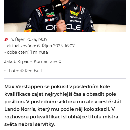
4. Říjen 2025, 19:37
- aktualizováno: 6. Říjen 2025, 16:07
- doba čtení: 1 minuta
Jakub Krpač
Komentáře: 0
Foto: © Red Bull
Max Verstappen se pokusil v posledním kole
kvalifikace zajet nejrychlejší čas a obsadit pole
position. V posledním sektoru mu ale v cestě stál
Lando Norris, který mu podle něj kolo zkazil. V
rozhovoru po kvalifikaci si obhájce titulu mistra
světa nebral servítky.