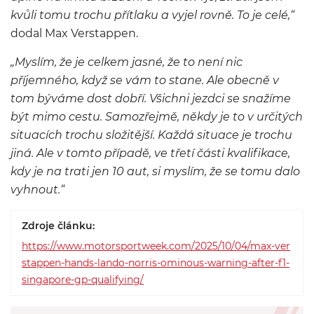
kvůli tomu trochu přítlaku a vyjel rovně. To je celé,“
dodal Max Verstappen.
„Myslím, že je celkem jasné, že to není nic
příjemného, když se vám to stane. Ale obecně v
tom býváme dost dobří. Všichni jezdci se snažíme
být mimo cestu. Samozřejmě, někdy je to v určitých
situacích trochu složitější. Každá situace je trochu
jiná. Ale v tomto případě, ve třetí části kvalifikace,
kdy je na trati jen 10 aut, si myslím, že se tomu dalo
vyhnout.“
Zdroje článku:
https://www.motorsportweek.com/2025/10/04/max-ver
stappen-hands-lando-norris-ominous-warning-after-f1-
singapore-gp-qualifying/