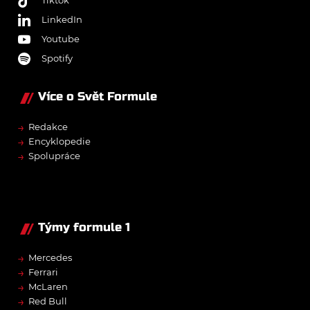
LinkedIn
Youtube
Spotify
Více o Svět Formule
→
Redakce
→
Encyklopedie
→
Spolupráce
Týmy formule 1
→
Mercedes
→
Ferrari
→
McLaren
→
Red Bull