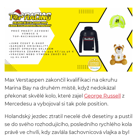
Max Verstappen zakončil kvalifikaci na okruhu
Marina Bay na druhém místě, když nedokázal
překonat skvělé kolo, které zajel
George Russell
z
Mercedesu a vybojoval si tak pole position.
Holandský jezdec ztratil necelé dvě desetiny a pustil
se do svého rozhodujícího, posledního rychlého kola
právě ve chvíli, kdy zavlála šachovnicová vlajka a byl