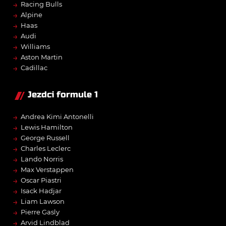
→
Racing Bulls
→
Alpine
→
Haas
→
Audi
→
Williams
→
Aston Martin
→
Cadillac
Jezdci formule 1
→
Andrea Kimi Antonelli
→
Lewis Hamilton
→
George Russell
→
Charles Leclerc
→
Lando Norris
→
Max Verstappen
→
Oscar Piastri
→
Isack Hadjar
→
Liam Lawson
→
Pierre Gasly
→
Arvid Lindblad