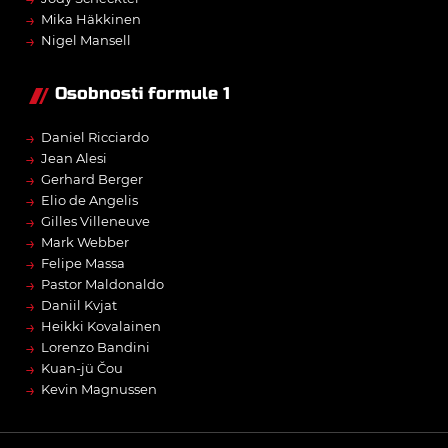
→
Mika Häkkinen
→
Nigel Mansell
Osobnosti formule 1
→
Daniel Ricciardo
→
Jean Alesi
→
Gerhard Berger
→
Elio de Angelis
→
Gilles Villeneuve
→
Mark Webber
→
Felipe Massa
→
Pastor Maldonaldo
→
Daniil Kvjat
→
Heikki Kovalainen
→
Lorenzo Bandini
→
Kuan-jü Čou
→
Kevin Magnussen