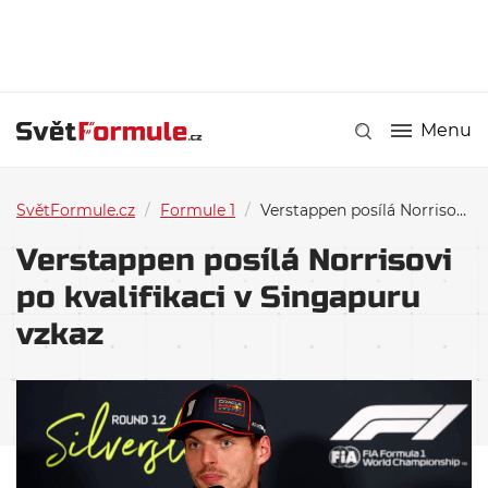
Menu
SvětFormule.cz
/
Formule 1
/
Verstappen posílá Norrisovi po kvalifikaci v Singapuru vzkaz
Verstappen posílá Norrisovi
po kvalifikaci v Singapuru
vzkaz