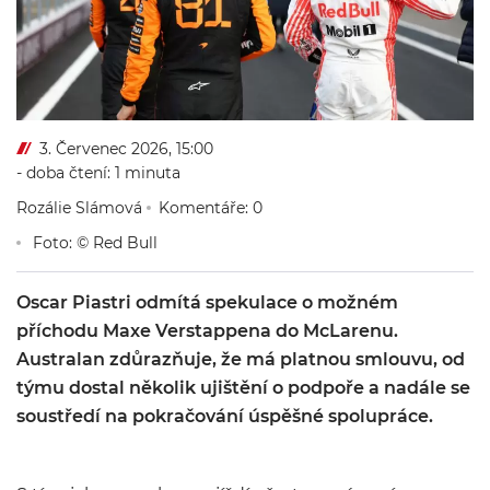
3. Červenec 2026, 15:00
- doba čtení: 1 minuta
Rozálie Slámová
Komentáře: 0
Foto: © Red Bull
Oscar Piastri odmítá spekulace o možném
příchodu Maxe Verstappena do McLarenu.
Australan zdůrazňuje, že má platnou smlouvu, od
týmu dostal několik ujištění o podpoře a nadále se
soustředí na pokračování úspěšné spolupráce.