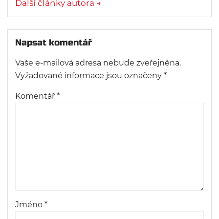
Další články autora →
Napsat komentář
Vaše e-mailová adresa nebude zveřejněna.
Vyžadované informace jsou označeny
*
Komentář
*
Jméno
*