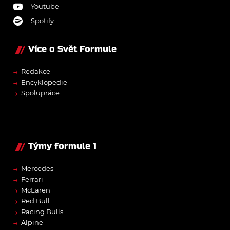
Youtube
Spotify
Více o Svět Formule
→
Redakce
→
Encyklopedie
→
Spolupráce
Týmy formule 1
→
Mercedes
→
Ferrari
→
McLaren
→
Red Bull
→
Racing Bulls
→
Alpine