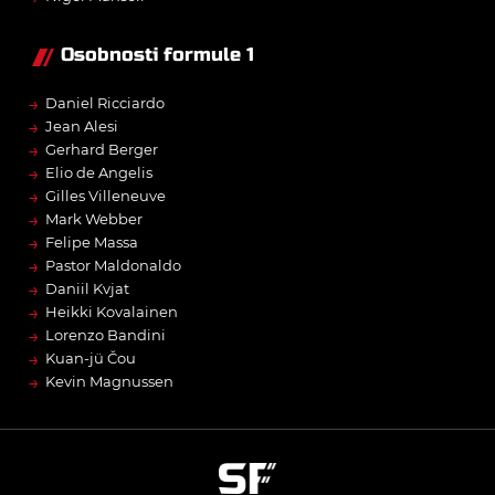
Osobnosti formule 1
→
Daniel Ricciardo
→
Jean Alesi
→
Gerhard Berger
→
Elio de Angelis
→
Gilles Villeneuve
→
Mark Webber
→
Felipe Massa
→
Pastor Maldonaldo
→
Daniil Kvjat
→
Heikki Kovalainen
→
Lorenzo Bandini
→
Kuan-jü Čou
→
Kevin Magnussen