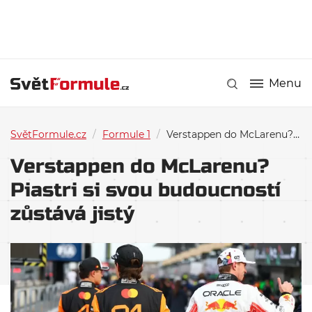
Menu
SvětFormule.cz
/
Formule 1
/
Verstappen do McLarenu? Piastri si svou budoucností zůstává jistý
Verstappen do McLarenu?
Piastri si svou budoucností
zůstává jistý