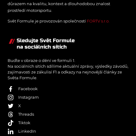
důrazem na kvalitu, kontext a dlouhodobou znalost
prostředí motorsportu.
Svět Formule je provozován společností
FORTV s.r.o.
Sledujte Svět Formule
na sociálních sítích
Buďte v obraze o dění ve formuli 1.
Na sociálních sítích sdílíme aktuální zprávy, výsledky závodů,
zajímavosti ze zákulisí F1 a odkazy na nejnovější články ze
Světa Formule.
Facebook
Instagram
X
Threads
Tiktok
LinkedIn