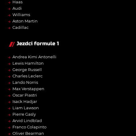
→
Haas
→
Audi
→
Williams
→
Aston Martin
→
Cadillac
Jezdci formule 1
→
Andrea Kimi Antonelli
→
Lewis Hamilton
→
George Russell
→
Charles Leclerc
→
Lando Norris
→
Max Verstappen
→
Oscar Piastri
→
Isack Hadjar
→
Liam Lawson
→
Pierre Gasly
→
Arvid Lindblad
→
Franco Colapinto
→
Oliver Bearman