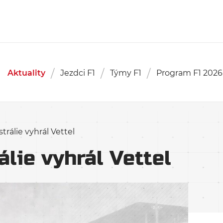
Aktuality
Jezdci F1
Týmy F1
Program F1 2026
rálie vyhrál Vettel
lie vyhrál Vettel