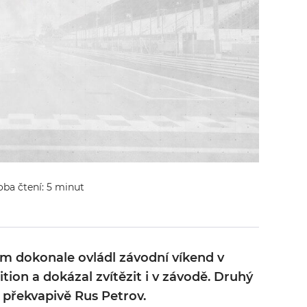
oba čtení: 5 minut
em dokonale ovládl závodní víkend v
ition a dokázal zvítězit i v závodě. Druhý
í překvapivě Rus Petrov.