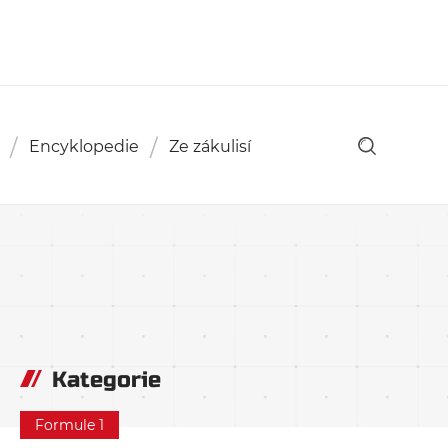
Encyklopedie
Ze zákulisí
Kategorie
Formule 1