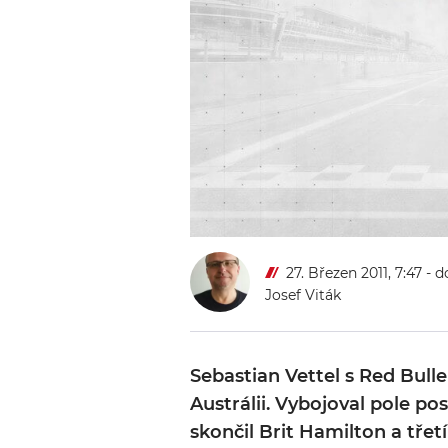
27. Březen 2011, 7:47
- d
Josef Viták
Sebastian Vettel s Red Bull
Austrálii. Vybojoval pole pos
skončil Brit Hamilton a třet