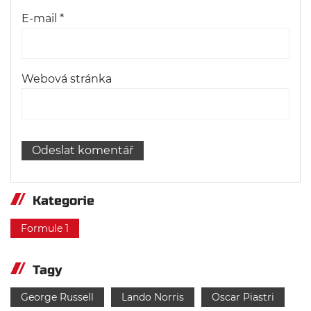
E-mail
*
Webová stránka
Kategorie
Formule 1
Tagy
George Russell
Lando Norris
Oscar Piastri