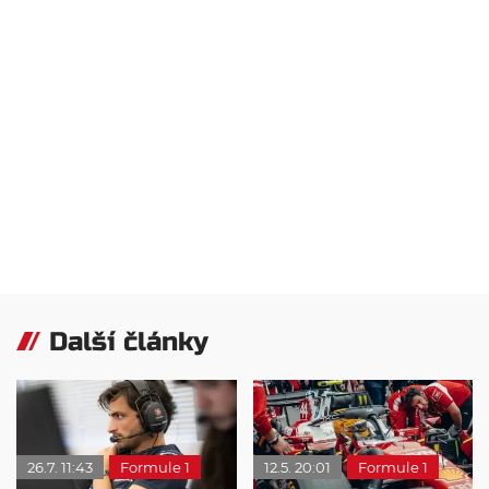
Další články
26.7. 11:43
Formule 1
12.5. 20:01
Formule 1