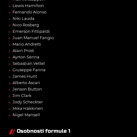
→
Lewis Hamilton
→
Fernando Alonso
→
Niki Lauda
→
Nico Rosberg
→
Emerson Fittipaldi
→
Juan Manuel Fangio
→
Mario Andretti
→
Alain Prost
→
Ayrton Senna
→
Sebastian Vettel
→
Giuseppe Farina
→
James Hunt
→
Alberto Ascari
→
Jenson Button
→
Jim Clark
→
Jody Scheckter
→
Mika Häkkinen
→
Nigel Mansell
Osobnosti formule 1