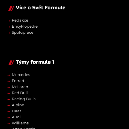
Více o Svět Formule
→
Redakce
→
Encyklopedie
→
Spolupráce
Týmy formule 1
→
Mercedes
→
Ferrari
→
McLaren
→
Red Bull
→
Racing Bulls
→
Alpine
→
Haas
→
Audi
→
Williams
Aston Martin