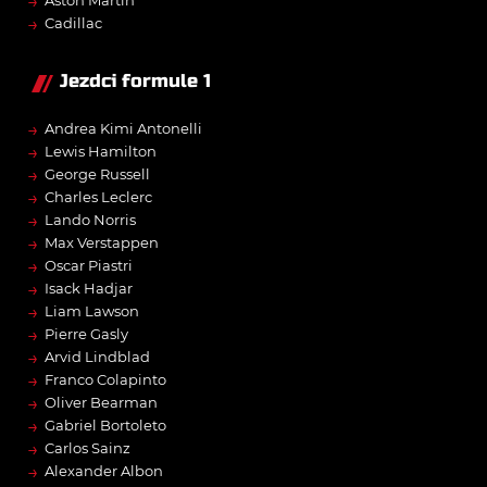
→
→
Cadillac
Jezdci formule 1
→
Andrea Kimi Antonelli
→
Lewis Hamilton
→
George Russell
→
Charles Leclerc
→
Lando Norris
→
Max Verstappen
→
Oscar Piastri
→
Isack Hadjar
→
Liam Lawson
→
Pierre Gasly
→
Arvid Lindblad
→
Franco Colapinto
→
Oliver Bearman
→
Gabriel Bortoleto
→
Carlos Sainz
→
Alexander Albon