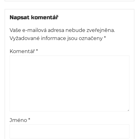
Napsat komentář
Vaše e-mailová adresa nebude zveřejněna.
Vyžadované informace jsou označeny
*
Komentář
*
Jméno
*