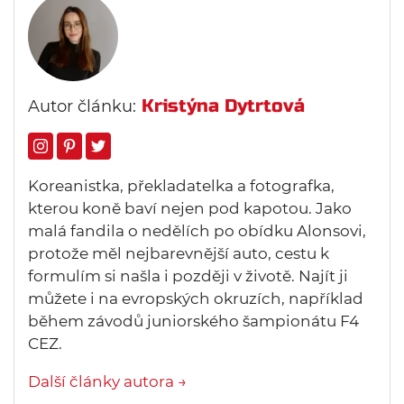
Kristýna Dytrtová
Autor článku:
Koreanistka, překladatelka a fotografka,
kterou koně baví nejen pod kapotou. Jako
malá fandila o nedělích po obídku Alonsovi,
protože měl nejbarevnější auto, cestu k
formulím si našla i později v životě. Najít ji
můžete i na evropských okruzích, například
během závodů juniorského šampionátu F4
CEZ.
Další články autora →