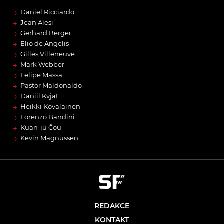
→
Daniel Ricciardo
→
Jean Alesi
→
Gerhard Berger
→
Elio de Angelis
→
Gilles Villeneuve
→
Mark Webber
→
Felipe Massa
→
Pastor Maldonaldo
→
Daniil Kvjat
→
Heikki Kovalainen
→
Lorenzo Bandini
→
Kuan-jü Čou
→
Kevin Magnussen
REDAKCE
KONTAKT