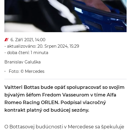
6. Září 2021, 14:00
- aktualizováno: 20. Srpen 2024, 15:29
- doba čtení: 1 minuta
Branislav Galuška
Foto: © Mercedes
Valtteri Bottas bude opäť spolupracovať so svojim
bývalým šéfom Fredom Vasseurom v tíme Alfa
Romeo Racing ORLEN. Podpísal viacročný
kontrakt platný od budúcej sezóny.
O Bottasovej budúcnosti v Mercedese sa špekuluje