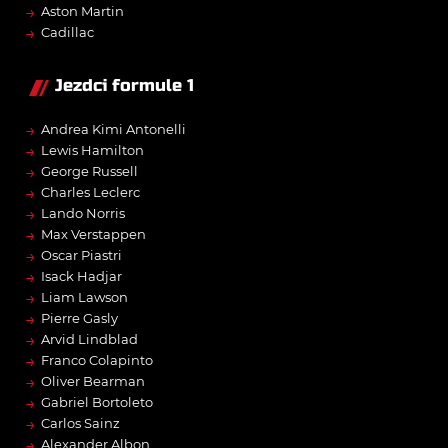
→
Aston Martin
→
Cadillac
Jezdci formule 1
→
Andrea Kimi Antonelli
→
Lewis Hamilton
→
George Russell
→
Charles Leclerc
→
Lando Norris
→
Max Verstappen
→
Oscar Piastri
→
Isack Hadjar
→
Liam Lawson
→
Pierre Gasly
→
Arvid Lindblad
→
Franco Colapinto
→
Oliver Bearman
→
Gabriel Bortoleto
→
Carlos Sainz
→
Alexander Albon