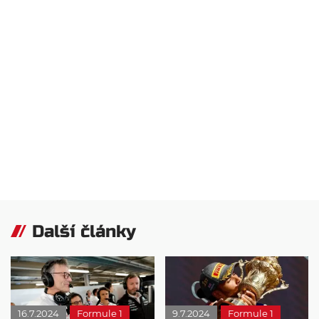
Další články
16.7.2024
Formule 1
9.7.2024
Formule 1