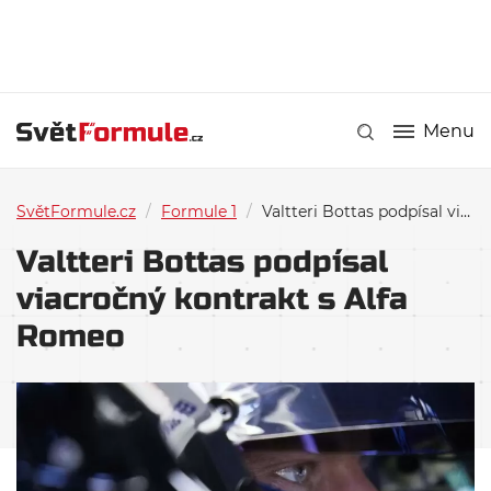
Menu
SvětFormule.cz
/
Formule 1
/
Valtteri Bottas podpísal viacročný kontrakt s Alfa Romeo
Valtteri Bottas podpísal
viacročný kontrakt s Alfa
Romeo