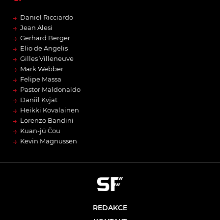
→
Daniel Ricciardo
→
Jean Alesi
→
Gerhard Berger
→
Elio de Angelis
→
Gilles Villeneuve
→
Mark Webber
→
Felipe Massa
→
Pastor Maldonaldo
→
Daniil Kvjat
→
Heikki Kovalainen
→
Lorenzo Bandini
→
Kuan-jü Čou
→
Kevin Magnussen
REDAKCE