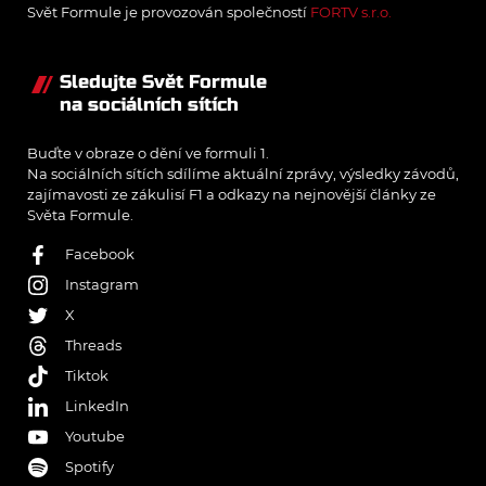
Svět Formule je provozován společností
FORTV s.r.o.
Sledujte Svět Formule
na sociálních sítích
Buďte v obraze o dění ve formuli 1.
Na sociálních sítích sdílíme aktuální zprávy, výsledky závodů,
zajímavosti ze zákulisí F1 a odkazy na nejnovější články ze
Světa Formule.
Facebook
Instagram
X
Threads
Tiktok
LinkedIn
Youtube
Spotify