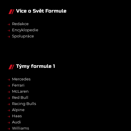
Více o Svět Formule
→
Redakce
→
Encyklopedie
→
Spolupráce
Týmy formule 1
→
Mercedes
→
Ferrari
→
McLaren
→
Red Bull
→
Racing Bulls
→
Alpine
→
Haas
→
Audi
→
Williams