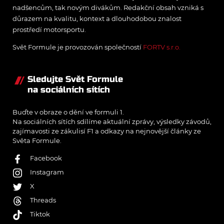
nadšencům, tak novým divákům. Redakční obsah vzniká s
důrazem na kvalitu, kontext a dlouhodobou znalost
prostředí motorsportu.
Svět Formule je provozován společností
FORTV s.r.o.
Sledujte Svět Formule
na sociálních sítích
Buďte v obraze o dění ve formuli 1.
Na sociálních sítích sdílíme aktuální zprávy, výsledky závodů,
zajímavosti ze zákulisí F1 a odkazy na nejnovější články ze
Světa Formule.
Facebook
Instagram
X
Threads
Tiktok