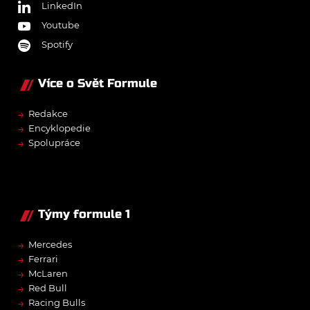
LinkedIn
Youtube
Spotify
Více o Svět Formule
→
Redakce
→
Encyklopedie
→
Spolupráce
Týmy formule 1
→
Mercedes
→
Ferrari
→
McLaren
→
Red Bull
→
Racing Bulls