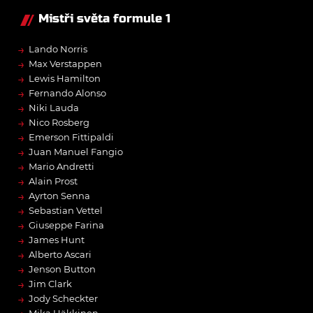
Mistři světa formule 1
→
Lando Norris
→
Max Verstappen
→
Lewis Hamilton
→
Fernando Alonso
→
Niki Lauda
→
Nico Rosberg
→
Emerson Fittipaldi
→
Juan Manuel Fangio
→
Mario Andretti
→
Alain Prost
→
Ayrton Senna
→
Sebastian Vettel
→
Giuseppe Farina
→
James Hunt
→
Alberto Ascari
→
Jenson Button
→
Jim Clark
→
Jody Scheckter