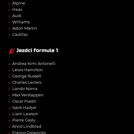
→
Alpine
→
Haas
→
Audi
→
Williams
→
Aston Martin
→
Cadillac
Jezdci formule 1
→
Andrea Kimi Antonelli
→
Lewis Hamilton
→
George Russell
→
Charles Leclerc
→
Lando Norris
→
Max Verstappen
→
Oscar Piastri
→
Isack Hadjar
→
Liam Lawson
→
Pierre Gasly
→
Arvid Lindblad
→
Franco Colapinto