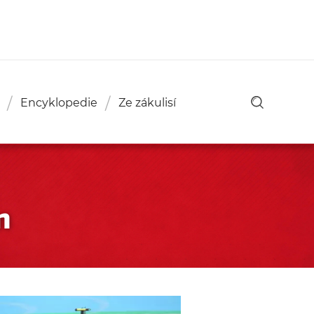
Encyklopedie
Ze zákulisí
m