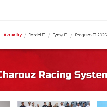
Aktuality
Jezdci F1
Týmy F1
Program F1 2026
Charouz Racing Syste