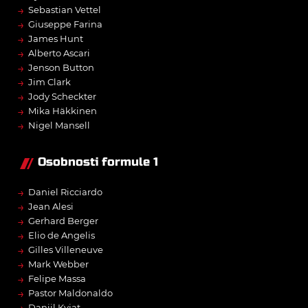
→
Sebastian Vettel
→
Giuseppe Farina
→
James Hunt
→
Alberto Ascari
→
Jenson Button
→
Jim Clark
→
Jody Scheckter
→
Mika Häkkinen
→
Nigel Mansell
Osobnosti formule 1
→
Daniel Ricciardo
→
Jean Alesi
→
Gerhard Berger
→
Elio de Angelis
→
Gilles Villeneuve
→
Mark Webber
→
Felipe Massa
→
Pastor Maldonaldo
Daniil Kvjat