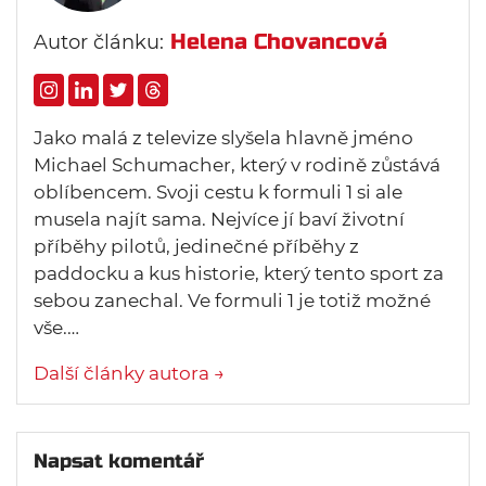
Helena Chovancová
Autor článku:
Jako malá z televize slyšela hlavně jméno
Michael Schumacher, který v rodině zůstává
oblíbencem. Svoji cestu k formuli 1 si ale
musela najít sama. Nejvíce jí baví životní
příběhy pilotů, jedinečné příběhy z
paddocku a kus historie, který tento sport za
sebou zanechal. Ve formuli 1 je totiž možné
vše.…
Další články autora →
Napsat komentář