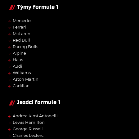
Týmy formule 1
→
Mercedes
→
Ferrari
→
McLaren
→
Red Bull
→
Racing Bulls
→
Alpine
→
Haas
→
Audi
→
Williams
→
Aston Martin
→
Cadillac
Jezdci formule 1
→
Andrea Kimi Antonelli
→
Lewis Hamilton
→
George Russell
→
Charles Leclerc