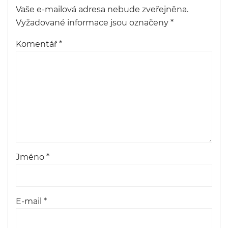
Vaše e-mailová adresa nebude zveřejněna.
Vyžadované informace jsou označeny
*
Komentář
*
Jméno
*
E-mail
*