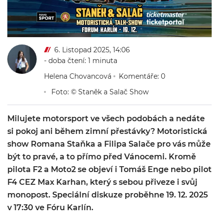
6. Listopad 2025, 14:06
- doba čtení: 1 minuta
Helena Chovancová
Komentáře: 0
Foto: © Staněk a Salač Show
Milujete motorsport ve všech podobách a nedáte
si pokoj ani během zimní přestávky? Motoristická
show Romana Staňka a Filipa Salače pro vás může
být to pravé, a to přímo před Vánocemi. Kromě
pilota F2 a Moto2 se objeví i Tomáš Enge nebo pilot
F4 CEZ Max Karhan, který s sebou přiveze i svůj
monopost. Speciální diskuze proběhne 19. 12. 2025
v 17:30 ve Fóru Karlín.