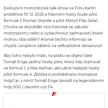
Exkluzivní motoristická talk-show ve Fóru Karlin
proběhne 19. 12. 2025 a hlavními hosty bude pilot
formule 2 Roman Staněk a pilot Moto2 Filip Salač.
Chcete se dozvědět více historek ze zákulisí
motorsportu nebo si vyslechnout zajímavosti, které
mohou oba sdílet? Kromě těchto informací se
chystá i projekce záběrů na velkoplošné obrazovce!
Aby toho nebylo málo, na pódiu se objeví také
Tomáš Enge, jediný český pilot, který kdy startoval
ve formuli 1, a Max Karhan, aktuálně nejlepší český
pilot formule 4. Zblízka si prohlédnete monopost
IndyCar, s nímž Tomáš Enge závodil na legendárním
Indy 500, i závodní vůz F4.