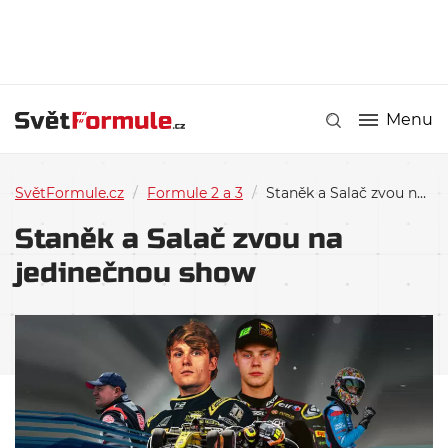
Menu
SvětFormule.cz
/
Formule 2 a 3
/
Staněk a Salač zvou na jedinečnou show
Staněk a Salač zvou na
jedinečnou show