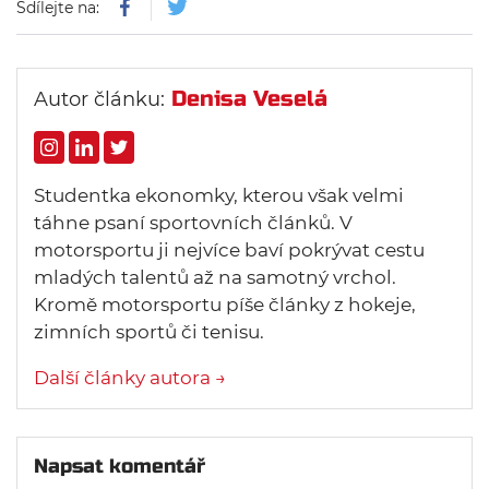
Sdílejte na:
Denisa Veselá
Autor článku:
Studentka ekonomky, kterou však velmi
táhne psaní sportovních článků. V
motorsportu ji nejvíce baví pokrývat cestu
mladých talentů až na samotný vrchol.
Kromě motorsportu píše články z hokeje,
zimních sportů či tenisu.
Další články autora →
Napsat komentář