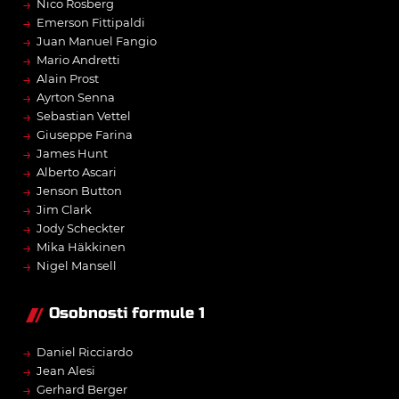
→
Nico Rosberg
→
Emerson Fittipaldi
→
Juan Manuel Fangio
→
Mario Andretti
→
Alain Prost
→
Ayrton Senna
→
Sebastian Vettel
→
Giuseppe Farina
→
James Hunt
→
Alberto Ascari
→
Jenson Button
→
Jim Clark
→
Jody Scheckter
→
Mika Häkkinen
→
Nigel Mansell
Osobnosti formule 1
→
Daniel Ricciardo
→
Jean Alesi
→
Gerhard Berger