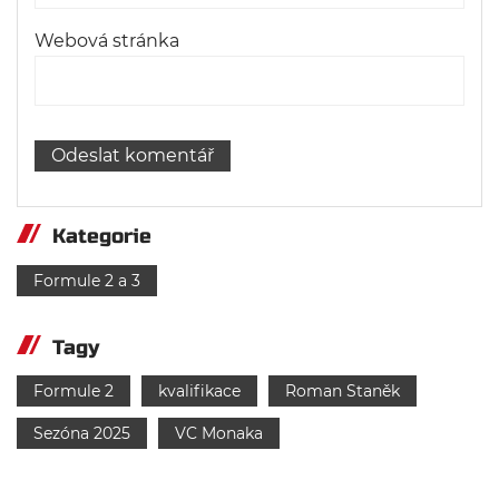
Webová stránka
Kategorie
Formule 2 a 3
Tagy
Formule 2
kvalifikace
Roman Staněk
Sezóna 2025
VC Monaka