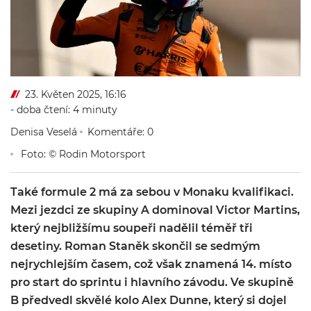
23. Květen 2025, 16:16
- doba čtení: 4 minuty
Denisa Veselá
Komentáře: 0
Foto: © Rodin Motorsport
Také formule 2 má za sebou v Monaku kvalifikaci.
Mezi jezdci ze skupiny A dominoval Victor Martins,
který nejbližšímu soupeři nadělil téměř tři
desetiny. Roman Staněk skončil se sedmým
nejrychlejším časem, což však znamená 14. místo
pro start do sprintu i hlavního závodu. Ve skupině
B předvedl skvělé kolo Alex Dunne, který si dojel