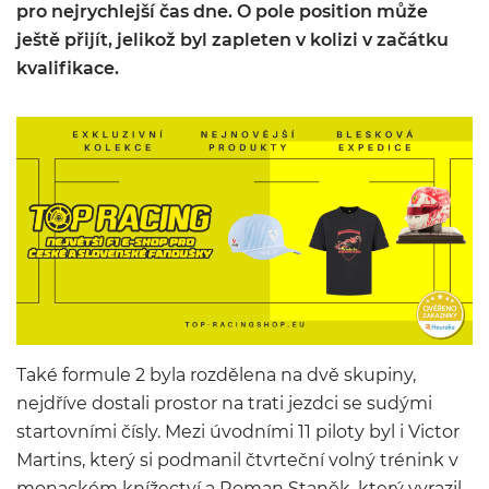
pro nejrychlejší čas dne. O pole position může
ještě přijít, jelikož byl zapleten v kolizi v začátku
kvalifikace.
Také formule 2 byla rozdělena na dvě skupiny,
nejdříve dostali prostor na trati jezdci se sudými
startovními čísly. Mezi úvodními 11 piloty byl i Victor
Martins, který si podmanil čtvrteční volný trénink v
monackém knížectví a Roman Staněk, který vyrazil