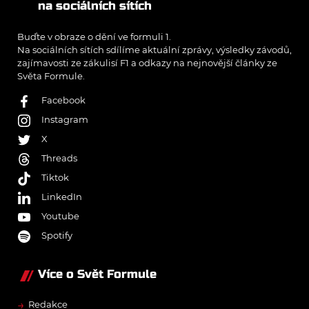
na sociálních sítích
Buďte v obraze o dění ve formuli 1.
Na sociálních sítích sdílíme aktuální zprávy, výsledky závodů,
zajímavosti ze zákulisí F1 a odkazy na nejnovější články ze
Světa Formule.
Facebook
Instagram
X
Threads
Tiktok
LinkedIn
Youtube
Spotify
Více o Svět Formule
→
Redakce