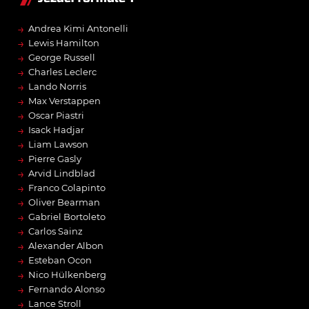
→
Andrea Kimi Antonelli
→
Lewis Hamilton
→
George Russell
→
Charles Leclerc
→
Lando Norris
→
Max Verstappen
→
Oscar Piastri
→
Isack Hadjar
→
Liam Lawson
→
Pierre Gasly
→
Arvid Lindblad
→
Franco Colapinto
→
Oliver Bearman
→
Gabriel Bortoleto
→
Carlos Sainz
→
Alexander Albon
→
Esteban Ocon
→
Nico Hülkenberg
→
Fernando Alonso
→
Lance Stroll