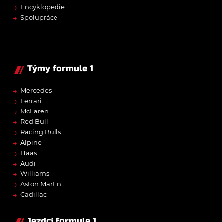
→
Encyklopedie
→
Spolupráce
Týmy formule 1
→
Mercedes
→
Ferrari
→
McLaren
→
Red Bull
→
Racing Bulls
→
Alpine
→
Haas
→
Audi
→
Williams
→
Aston Martin
→
Cadillac
Jezdci formule 1