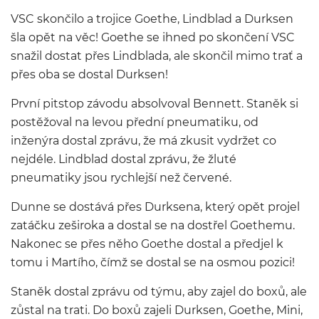
VSC skončilo a trojice Goethe, Lindblad a Durksen
šla opět na věc! Goethe se ihned po skončení VSC
snažil dostat přes Lindblada, ale skončil mimo trať a
přes oba se dostal Durksen!
První pitstop závodu absolvoval Bennett. Staněk si
postěžoval na levou přední pneumatiku, od
inženýra dostal zprávu, že má zkusit vydržet co
nejdéle. Lindblad dostal zprávu, že žluté
pneumatiky jsou rychlejší než červené.
Dunne se dostává přes Durksena, který opět projel
zatáčku zeširoka a dostal se na dostřel Goethemu.
Nakonec se přes něho Goethe dostal a předjel k
tomu i Martího, čímž se dostal se na osmou pozici!
Staněk dostal zprávu od týmu, aby zajel do boxů, ale
zůstal na trati. Do boxů zajeli Durksen, Goethe, Mini,