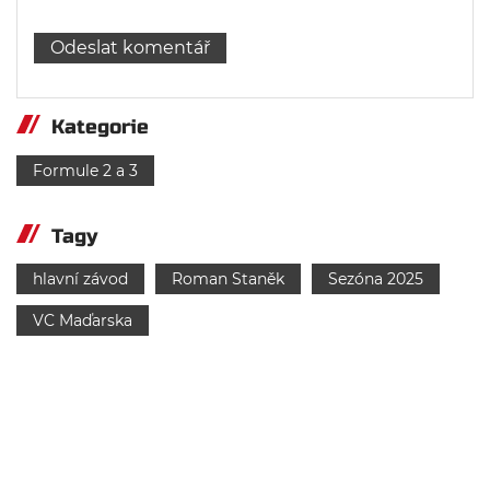
Kategorie
Formule 2 a 3
Tagy
hlavní závod
Roman Staněk
Sezóna 2025
VC Maďarska