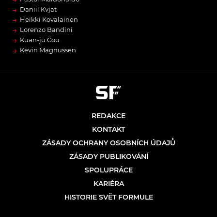
→
Daniil Kvjat
→
Heikki Kovalainen
→
Lorenzo Bandini
→
Kuan-jü Čou
→
Kevin Magnussen
REDAKCE
KONTAKT
ZÁSADY OCHRANY OSOBNÍCH ÚDAJŮ
ZÁSADY PUBLIKOVÁNÍ
SPOLUPRÁCE
KARIÉRA
HISTORIE SVĚT FORMULE