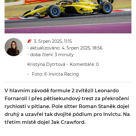
3. Srpen 2025, 11:15
- aktualizováno: 4. Srpen 2025, 18:56
- doba čtení: 3 minuty
Kristýna Dytrtová
Komentáře: 0
Foto: © Invicta Racing
V hlavním závodě formule 2 zvítězil Leonardo
Fornaroli i přes pětisekundový trest za překročení
rychlosti v pitlane. Pole sitter Roman Staněk dojel
druhý a uzavřel tak dvojité pódium pro Invictu. Na
třetím místě dojel Jak Crawford.