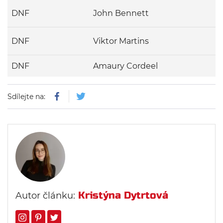
DNF
John Bennett
DNF
Viktor Martins
DNF
Amaury Cordeel
Sdílejte na:
Kristýna Dytrtová
Autor článku: