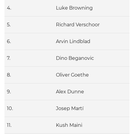
4.
Luke Browning
5.
Richard Verschoor
6.
Arvin Lindblad
7.
Dino Beganovic
8.
Oliver Goethe
9.
Alex Dunne
10.
Josep Martí
11.
Kush Maini