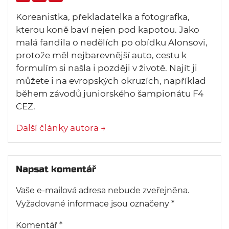
Koreanistka, překladatelka a fotografka,
kterou koně baví nejen pod kapotou. Jako
malá fandila o nedělích po obídku Alonsovi,
protože měl nejbarevnější auto, cestu k
formulím si našla i později v životě. Najít ji
můžete i na evropských okruzích, například
během závodů juniorského šampionátu F4
CEZ.
Další články autora →
Napsat komentář
Vaše e-mailová adresa nebude zveřejněna.
Vyžadované informace jsou označeny
*
Komentář
*