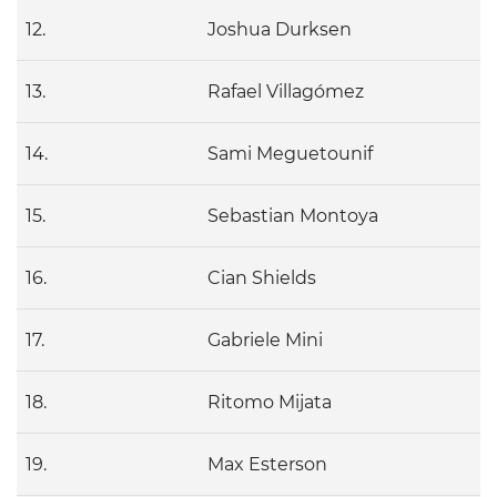
12.
Joshua Durksen
13.
Rafael Villagómez
14.
Sami Meguetounif
15.
Sebastian Montoya
16.
Cian Shields
17.
Gabriele Mini
18.
Ritomo Mijata
19.
Max Esterson