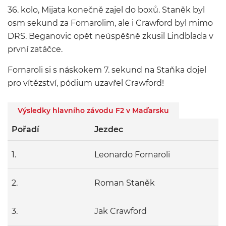
36. kolo, Mijata konečně zajel do boxů. Staněk byl
osm sekund za Fornarolim, ale i Crawford byl mimo
DRS. Beganovic opět neúspěšně zkusil Lindblada v
první zatáčce.
Fornaroli si s náskokem 7. sekund na Staňka dojel
pro vítězství, pódium uzavřel Crawford!
Výsledky hlavního závodu F2 v Maďarsku
Pořadí
Jezdec
1.
Leonardo Fornaroli
2.
Roman Staněk
3.
Jak Crawford