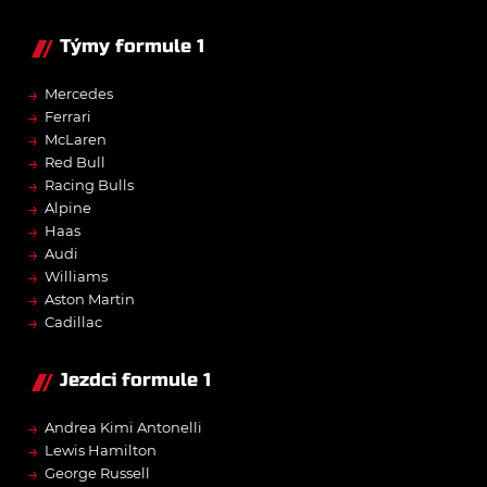
Týmy formule 1
→
Mercedes
→
Ferrari
→
McLaren
→
Red Bull
→
Racing Bulls
→
Alpine
→
Haas
→
Audi
→
Williams
→
Aston Martin
→
Cadillac
Jezdci formule 1
→
Andrea Kimi Antonelli
→
Lewis Hamilton
→
George Russell