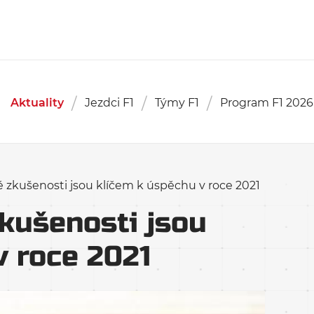
Aktuality
Jezdci F1
Týmy F1
Program F1 2026
é zkušenosti jsou klíčem k úspěchu v roce 2021
zkušenosti jsou
v roce 2021