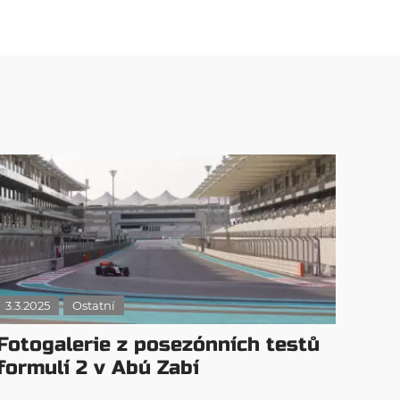
3.3.2025
Ostatní
Fotogalerie z posezónních testů
formulí 2 v Abú Zabí