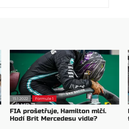
15.1.2022
Formule 1
FIA prošetřuje, Hamilton mlčí.
Hodí Brit Mercedesu vidle?