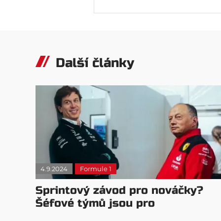
Další články
4.9.2024
Formule 1
Sprintový závod pro nováčky?
Šéfové týmů jsou pro