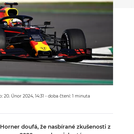
o: 20. Únor 2024, 14:31
- doba čtení: 1 minuta
 Horner doufá, že nasbírané zkušenosti z