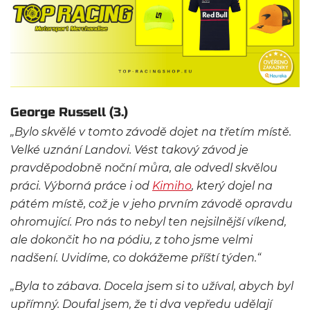
George Russell (3.)
„Bylo skvělé v tomto závodě dojet na třetím místě.
Velké uznání Landovi. Vést takový závod je
pravděpodobně noční můra, ale odvedl skvělou
práci. Výborná práce i od
Kimiho
, který dojel na
pátém místě, což je v jeho prvním závodě opravdu
ohromující. Pro nás to nebyl ten nejsilnější víkend,
ale dokončit ho na pódiu, z toho jsme velmi
nadšení. Uvidíme, co dokážeme příští týden.“
„Byla to zábava. Docela jsem si to užíval, abych byl
upřímný. Doufal jsem, že ti dva vepředu udělají