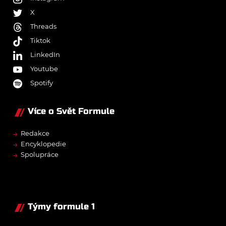
X
Threads
Tiktok
LinkedIn
Youtube
Spotify
Více o Svět Formule
→
Redakce
→
Encyklopedie
→
Spolupráce
Týmy formule 1