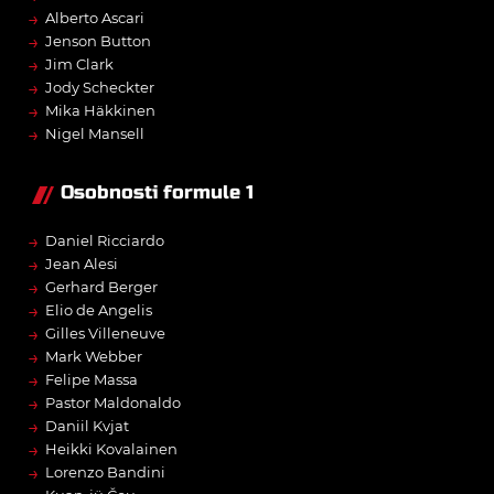
→
Alberto Ascari
→
Jenson Button
→
Jim Clark
→
Jody Scheckter
→
Mika Häkkinen
→
Nigel Mansell
Osobnosti formule 1
→
Daniel Ricciardo
→
Jean Alesi
→
Gerhard Berger
→
Elio de Angelis
→
Gilles Villeneuve
→
Mark Webber
→
Felipe Massa
→
Pastor Maldonaldo
→
Daniil Kvjat
→
Heikki Kovalainen
→
Lorenzo Bandini