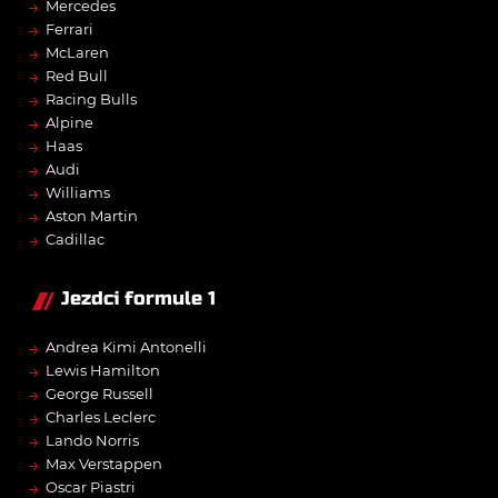
→
Mercedes
→
Ferrari
→
McLaren
→
Red Bull
→
Racing Bulls
→
Alpine
→
Haas
→
Audi
→
Williams
→
Aston Martin
→
Cadillac
Jezdci formule 1
→
Andrea Kimi Antonelli
→
Lewis Hamilton
→
George Russell
→
Charles Leclerc
→
Lando Norris
→
Max Verstappen
→
Oscar Piastri