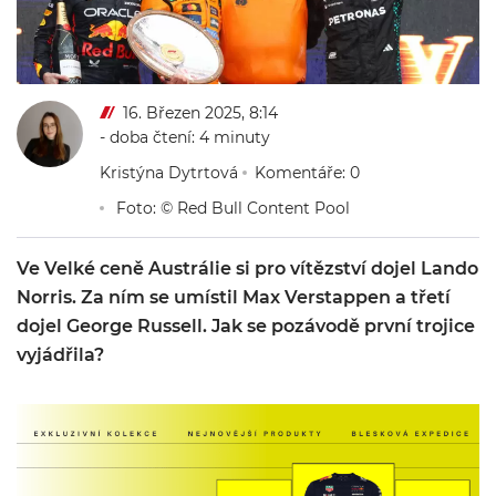
16. Březen 2025, 8:14
- doba čtení: 4 minuty
Kristýna Dytrtová
Komentáře: 0
Foto: © Red Bull Content Pool
Ve Velké ceně Austrálie si pro vítězství dojel Lando
Norris. Za ním se umístil Max Verstappen a třetí
dojel George Russell. Jak se pozávodě první trojice
vyjádřila?