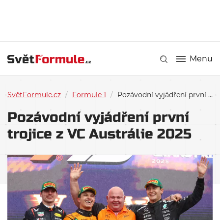
Menu
SvětFormule.cz
/
Formule 1
/
Pozávodní vyjádření první trojice z VC Austrálie 2025
Pozávodní vyjádření první
trojice z VC Austrálie 2025