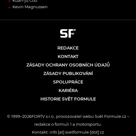
→
Kuan-jü Čou
→
Kevin Magnussen
REDAKCE
KONTAKT
ZÁSADY OCHRANY OSOBNÍCH ÚDAJŮ
ZÁSADY PUBLIKOVÁNÍ
SPOLUPRÁCE
KARIÉRA
HISTORIE SVĚT FORMULE
© 1999–2026FORTV s.r.o., provozovatel webu Svět Formule.cz –
redakce o formuli 1 a motorsportu.
Kontakt: info [at] svetformule [dot] cz