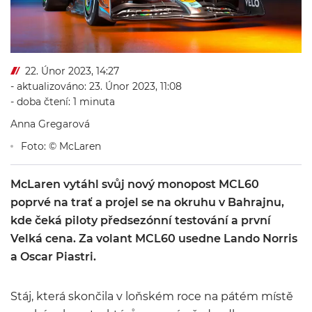
22. Únor 2023, 14:27
- aktualizováno: 23. Únor 2023, 11:08
- doba čtení: 1 minuta
Anna Gregarová
Foto: © McLaren
McLaren vytáhl svůj nový monopost MCL60
poprvé na trať a projel se na okruhu v Bahrajnu,
kde čeká piloty předsezónní testování a první
Velká cena. Za volant MCL60 usedne Lando Norris
a Oscar Piastri.
Stáj, která skončila v loňském roce na pátém místě