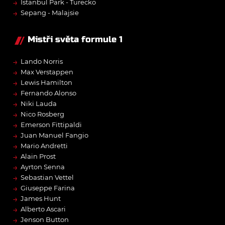
→
Istanbul Park - Turecko
→
Sepang - Malajsie
Mistři světa formule 1
→
Lando Norris
→
Max Verstappen
→
Lewis Hamilton
→
Fernando Alonso
→
Niki Lauda
→
Nico Rosberg
→
Emerson Fittipaldi
→
Juan Manuel Fangio
→
Mario Andretti
→
Alain Prost
→
Ayrton Senna
→
Sebastian Vettel
→
Giuseppe Farina
→
James Hunt
→
Alberto Ascari
→
Jenson Button