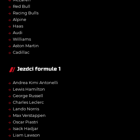
→
Red Bull
→
Racing Bulls
→
Alpine
→
Haas
→
Audi
→
Williams
→
Aston Martin
→
Cadillac
Jezdci formule 1
→
Andrea Kimi Antonelli
→
Lewis Hamilton
→
George Russell
→
Charles Leclerc
→
Lando Norris
→
Max Verstappen
→
Oscar Piastri
→
Isack Hadjar
→
Liam Lawson