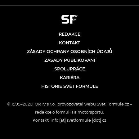
REDAKCE
KONTAKT
ZÁSADY OCHRANY OSOBNÍCH ÚDAJŮ
ZÁSADY PUBLIKOVÁNÍ
SPOLUPRÁCE
KARIÉRA
HISTORIE SVĚT FORMULE
© 1999–2026FORTV s.r.o., provozovatel webu Svět Formule.cz –
redakce o formuli 1 a motorsportu.
Kontakt: info [at] svetformule [dot] cz