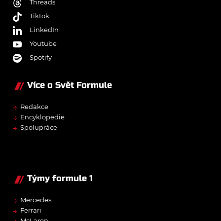
Threads
Tiktok
LinkedIn
Youtube
Spotify
Více o Svět Formule
→
Redakce
→
Encyklopedie
→
Spolupráce
Týmy formule 1
→
Mercedes
→
Ferrari
→
McLaren