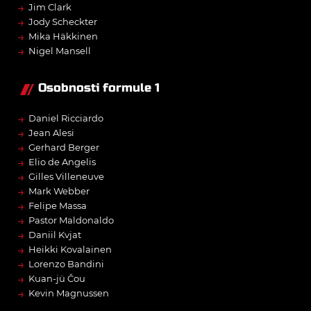
→
Jim Clark
→
Jody Scheckter
→
Mika Häkkinen
→
Nigel Mansell
Osobnosti formule 1
→
Daniel Ricciardo
→
Jean Alesi
→
Gerhard Berger
→
Elio de Angelis
→
Gilles Villeneuve
→
Mark Webber
→
Felipe Massa
→
Pastor Maldonaldo
→
Daniil Kvjat
→
Heikki Kovalainen
→
Lorenzo Bandini
→
Kuan-jü Čou
→
Kevin Magnussen