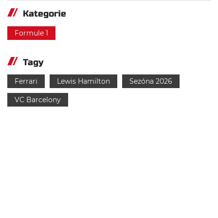
Kategorie
Formule 1
Tagy
Ferrari
Lewis Hamilton
Sezóna 2026
VC Barcelony