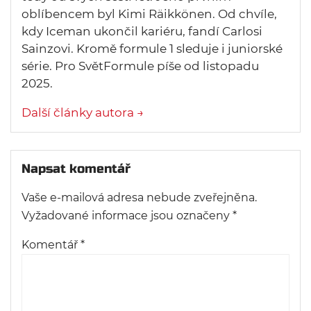
oblíbencem byl Kimi Räikkönen. Od chvíle,
kdy Iceman ukončil kariéru, fandí Carlosi
Sainzovi. Kromě formule 1 sleduje i juniorské
série. Pro SvětFormule píše od listopadu
2025.
Další články autora →
Napsat komentář
Vaše e-mailová adresa nebude zveřejněna.
Vyžadované informace jsou označeny
*
Komentář
*