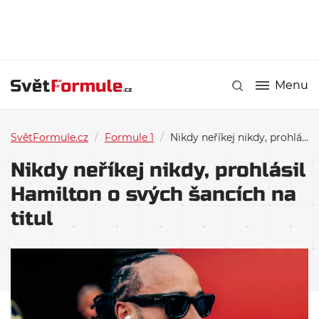
Menu
SvětFormule.cz
/
Formule 1
/
Nikdy neříkej nikdy, prohlásil Hamilton o svých šancích na titul
Nikdy neříkej nikdy, prohlásil
Hamilton o svých šancích na
titul