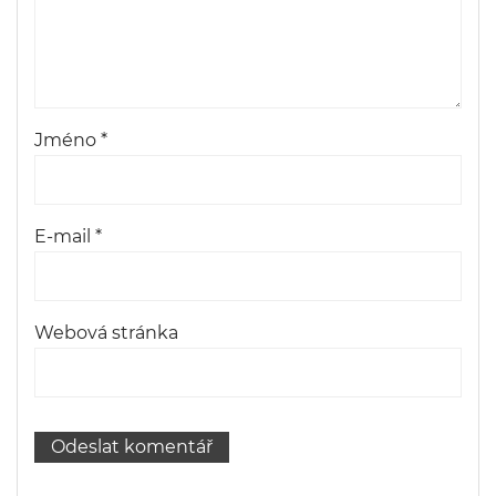
Jméno
*
E-mail
*
Webová stránka