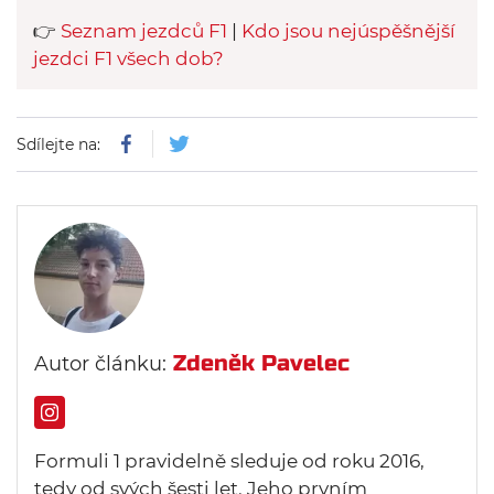
👉
Seznam jezdců F1
|
Kdo jsou nejúspěšnější
jezdci F1 všech dob?
Sdílejte na:
Zdeněk Pavelec
Autor článku:
Formuli 1 pravidelně sleduje od roku 2016,
tedy od svých šesti let. Jeho prvním