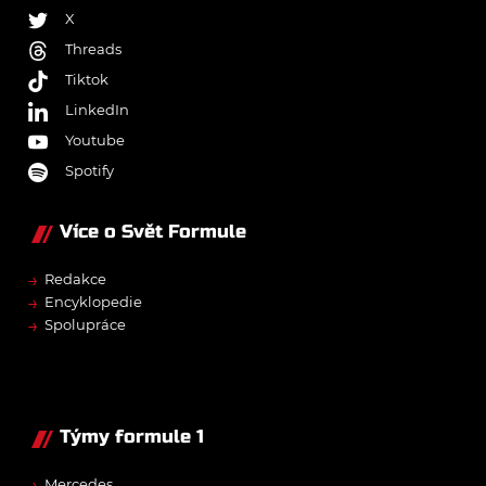
X
Threads
Tiktok
LinkedIn
Youtube
Spotify
Více o Svět Formule
→
Redakce
→
Encyklopedie
→
Spolupráce
Týmy formule 1
→
Mercedes