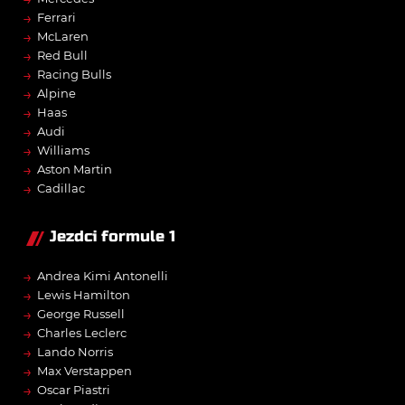
→
Ferrari
→
McLaren
→
Red Bull
→
Racing Bulls
→
Alpine
→
Haas
→
Audi
→
Williams
→
Aston Martin
→
Cadillac
Jezdci formule 1
→
Andrea Kimi Antonelli
→
Lewis Hamilton
→
George Russell
→
Charles Leclerc
→
Lando Norris
→
Max Verstappen
→
Oscar Piastri