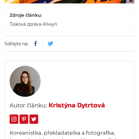
Zdroje článku:
Tisková zpráva Allwyn
Sdílejte na:
Kristýna Dytrtová
Autor článku:
Koreanistka, překladatelka a fotografka,