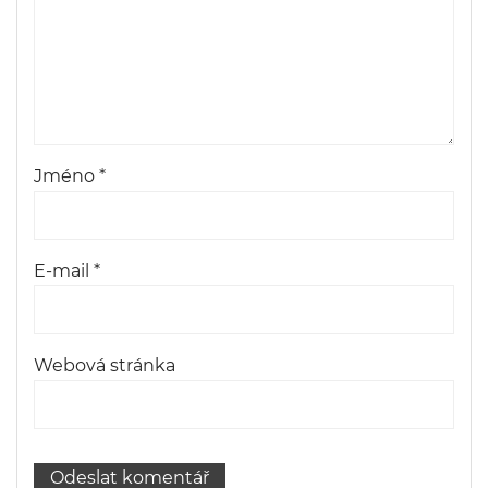
Jméno
*
E-mail
*
Webová stránka