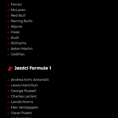
→
Ferrari
→
McLaren
→
Red Bull
→
Racing Bulls
→
Alpine
→
Haas
→
Audi
→
Williams
→
Aston Martin
→
Cadillac
Jezdci formule 1
→
Andrea Kimi Antonelli
→
Lewis Hamilton
→
George Russell
→
Charles Leclerc
→
Lando Norris
→
Max Verstappen
→
Oscar Piastri