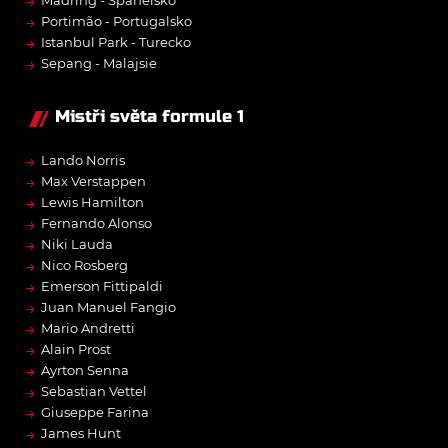
→
→
Portimão - Portugalsko
→
Istanbul Park - Turecko
→
Sepang - Malajsie
Mistři světa formule 1
→
Lando Norris
→
Max Verstappen
→
Lewis Hamilton
→
Fernando Alonso
→
Niki Lauda
→
Nico Rosberg
→
Emerson Fittipaldi
→
Juan Manuel Fangio
→
Mario Andretti
→
Alain Prost
→
Ayrton Senna
→
Sebastian Vettel
→
Giuseppe Farina
→
James Hunt