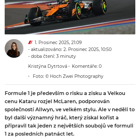
1. Prosinec 2025, 21:09
- aktualizováno: 2. Prosinec 2025, 10:50
- doba čtení: 3 minuty
Kristýna Dytrtová
Komentáře: 0
Foto: © Hoch Zwei Photography
Formule 1 je především o risku a zisku a Velkou
cenu Kataru rozjel McLaren, podporován
společností Allwyn, ve velkém stylu. Ale v neděli to
byl další významný hráč, který získal kořist a
připravil tak jeden z největších soubojů ve formuli
1 za posledních patnáct let.