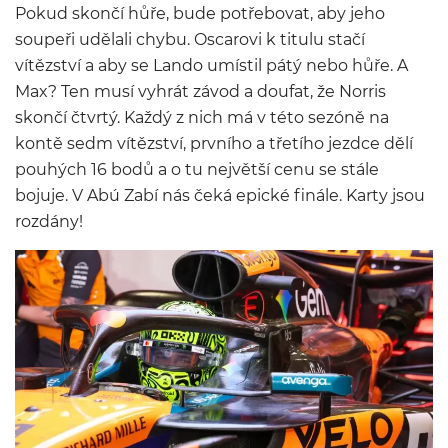
Pokud skončí hůře, bude potřebovat, aby jeho
soupeři udělali chybu. Oscarovi k titulu stačí
vítězství a aby se Lando umístil pátý nebo hůře. A
Max? Ten musí vyhrát závod a doufat, že Norris
skončí čtvrtý. Každý z nich má v této sezóně na
kontě sedm vítězství, prvního a třetího jezdce dělí
pouhých 16 bodů a o tu největší cenu se stále
bojuje. V Abú Zabí nás čeká epické finále. Karty jsou
rozdány!