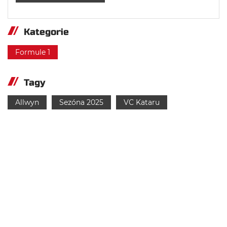
Kategorie
Formule 1
Tagy
Allwyn
Sezóna 2025
VC Kataru