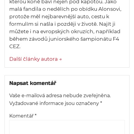
kterou koně baví nejen pod kapotou. Jako
malá fandila o nedělích po obídku Alonsovi,
protože měl nejbarevnější auto, cestu k
formulím si našla i později v životě. Najít ji
můžete i na evropských okruzích, například
během závodů juniorského šampionátu F4
CEZ.
Další články autora →
Napsat komentář
Vaše e-mailová adresa nebude zveřejněna.
Vyžadované informace jsou označeny
*
Komentář
*