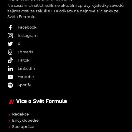
Na sociálních sítích sdílíme aktuální zprávy, výsledky závodů,
zajímavosti ze zákulisí F1 a odkazy na nejnovější články ze
Světa Formule.
Facebook
Instagram
X
Threads
Tiktok
LinkedIn
Youtube
Spotify
Více o Svět Formule
→
Redakce
→
Encyklopedie
→
Spolupráce