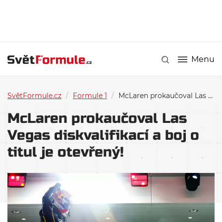
Menu
SvětFormule.cz
/
Formule 1
/
McLaren prokaučoval Las Vegas diskvalifikací a boj o titul je otevřený!
McLaren prokaučoval Las
Vegas diskvalifikací a boj o
titul je otevřený!