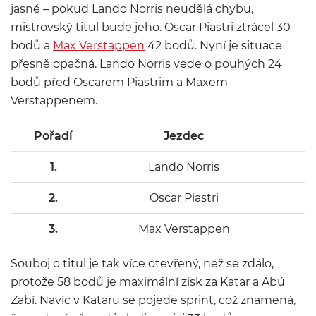
jasné – pokud Lando Norris neudělá chybu,
mistrovský titul bude jeho. Oscar Piastri ztrácel 30
bodů a
Max Verstappen
42 bodů. Nyní je situace
přesně opačná. Lando Norris vede o pouhých 24
bodů před Oscarem Piastrim a Maxem
Verstappenem.
Pořadí
Jezdec
P
1.
Lando Norris
2.
Oscar Piastri
3.
Max Verstappen
Souboj o titul je tak více otevřený, než se zdálo,
protože 58 bodů je maximální zisk za Katar a Abú
Zabí. Navíc v Kataru se pojede sprint, což znamená,