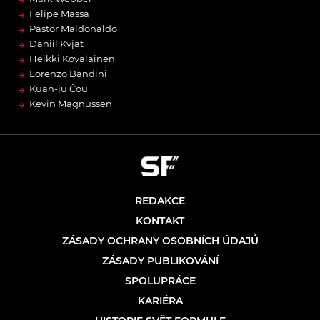
→
Felipe Massa
→
Pastor Maldonaldo
→
Daniil Kvjat
→
Heikki Kovalainen
→
Lorenzo Bandini
→
Kuan-jü Čou
→
Kevin Magnussen
REDAKCE
KONTAKT
ZÁSADY OCHRANY OSOBNÍCH ÚDAJŮ
ZÁSADY PUBLIKOVÁNÍ
SPOLUPRÁCE
KARIÉRA