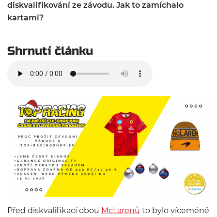
diskvalifikování ze závodu. Jak to zamíchalo
kartami?
Shrnutí článku
Před diskvalifikací obou
McLarenů
to bylo víceméně