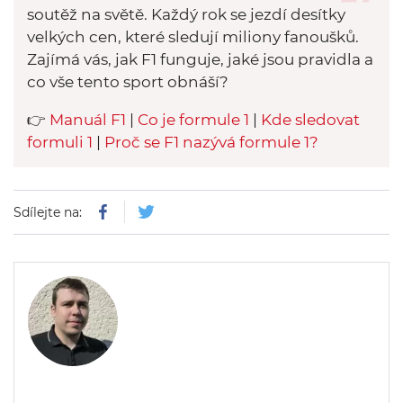
soutěž na světě. Každý rok se jezdí desítky
velkých cen, které sledují miliony fanoušků.
Zajímá vás, jak F1 funguje, jaké jsou pravidla a
co vše tento sport obnáší?
👉
Manuál F1
|
Co je formule 1
|
Kde sledovat
formuli 1
|
Proč se F1 nazývá formule 1?
Sdílejte na: