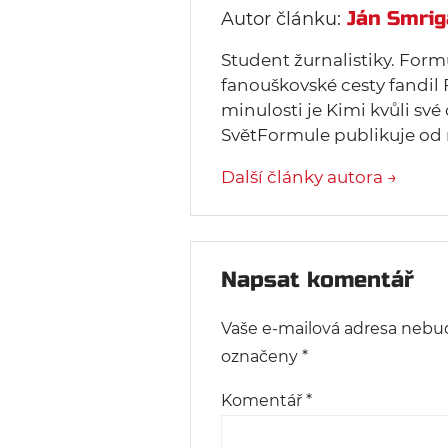
Ján Smrig
Autor článku:
Student žurnalistiky. Form
fanouškovské cesty fandil 
minulosti je Kimi kvůli své
SvětFormule publikuje od 
Další články autora →
Napsat komentář
Vaše e-mailová adresa nebu
označeny
*
Komentář
*