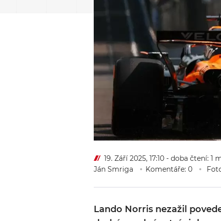
19. Září 2025, 17:10
- doba čtení: 1 
Ján Smriga
Komentáře: 0
Foto
Lando Norris nezažil poved