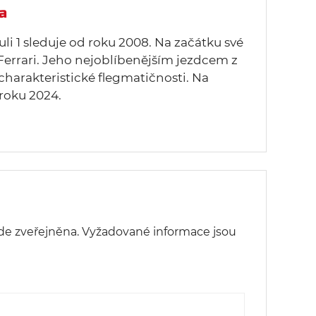
a
uli 1 sleduje od roku 2008. Na začátku své
Ferrari. Jeho nejoblíbenějším jezdcem z
 charakteristické flegmatičnosti. Na
roku 2024.
de zveřejněna.
Vyžadované informace jsou