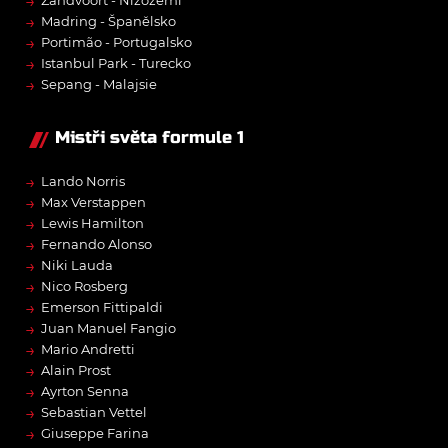
→
→
Madring - Španělsko
→
Portimão - Portugalsko
→
Istanbul Park - Turecko
→
Sepang - Malajsie
Mistři světa formule 1
→
Lando Norris
→
Max Verstappen
→
Lewis Hamilton
→
Fernando Alonso
→
Niki Lauda
→
Nico Rosberg
→
Emerson Fittipaldi
→
Juan Manuel Fangio
→
Mario Andretti
→
Alain Prost
→
Ayrton Senna
→
Sebastian Vettel
→
Giuseppe Farina