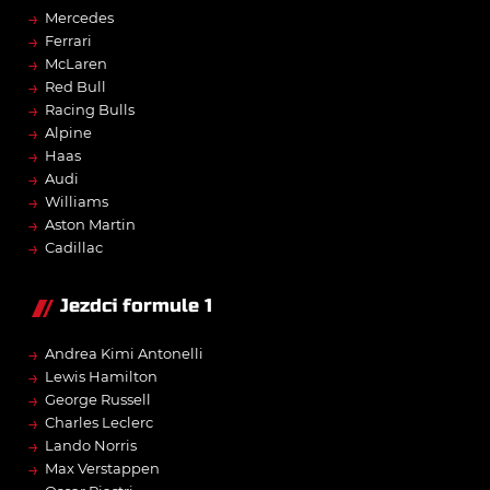
→
Mercedes
→
Ferrari
→
McLaren
→
Red Bull
→
Racing Bulls
→
Alpine
→
Haas
→
Audi
→
Williams
→
Aston Martin
→
Cadillac
Jezdci formule 1
→
Andrea Kimi Antonelli
→
Lewis Hamilton
→
George Russell
→
Charles Leclerc
→
Lando Norris
→
Max Verstappen