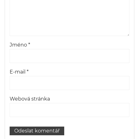
Jméno
*
E-mail
*
Webová stránka