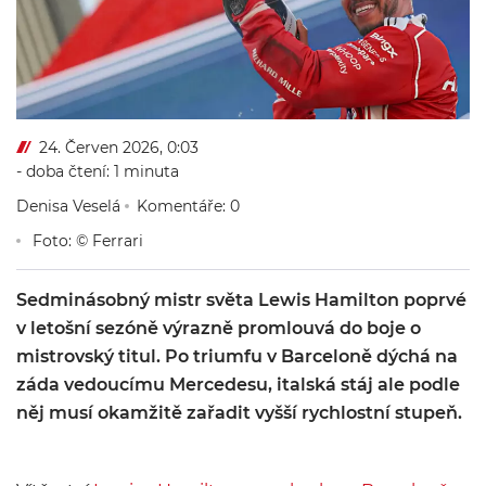
24. Červen 2026, 0:03
- doba čtení: 1 minuta
Denisa Veselá
Komentáře: 0
Foto: © Ferrari
Sedminásobný mistr světa Lewis Hamilton poprvé
v letošní sezóně výrazně promlouvá do boje o
mistrovský titul. Po triumfu v Barceloně dýchá na
záda vedoucímu Mercedesu, italská stáj ale podle
něj musí okamžitě zařadit vyšší rychlostní stupeň.