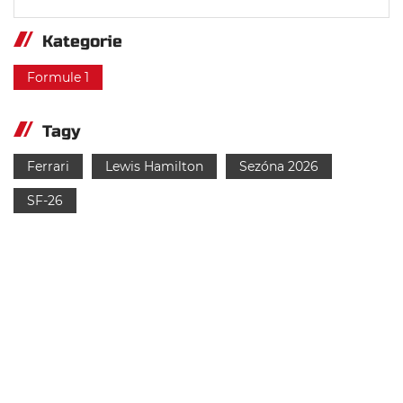
Kategorie
Formule 1
Tagy
Ferrari
Lewis Hamilton
Sezóna 2026
SF-26