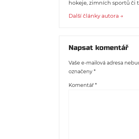
hokeje, zimních sportů či t
Další články autora →
Napsat komentář
Vaše e-mailová adresa nebu
označeny
*
Komentář
*