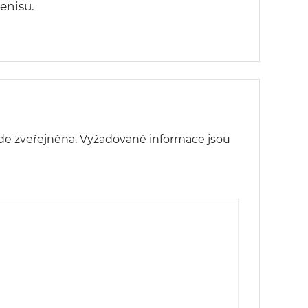
enisu.
de zveřejněna.
Vyžadované informace jsou