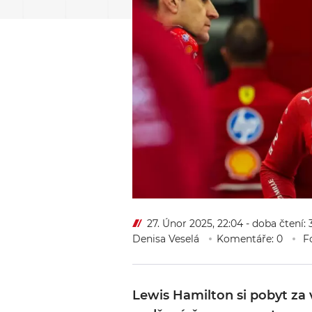
27. Únor 2025, 22:04
- doba čtení:
Denisa Veselá
Komentáře: 0
Fo
Lewis Hamilton si pobyt za 