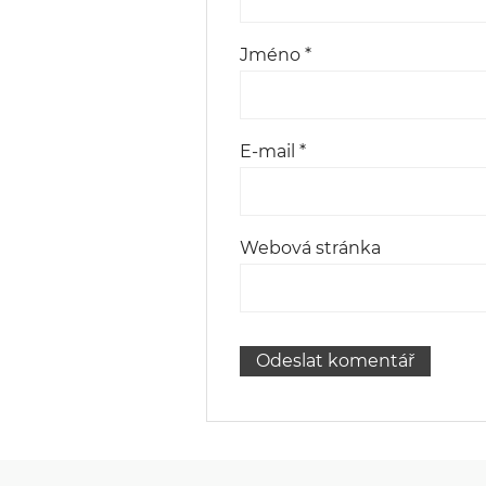
Jméno
*
E-mail
*
Webová stránka