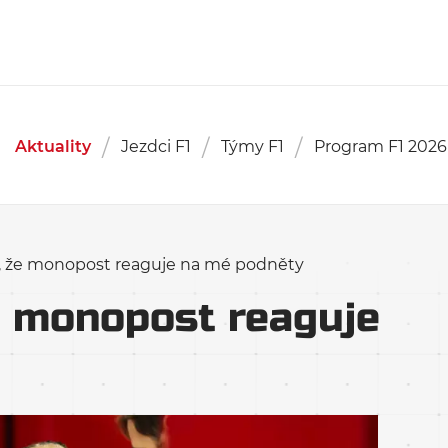
Aktuality
Jezdci F1
Týmy F1
Program F1 2026
m, že monopost reaguje na mé podněty
že monopost reaguje