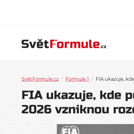
SvětFormule.cz
/
Formule 1
/
FIA ukazuje, kd
FIA ukazuje, kde 
2026 vzniknou roz