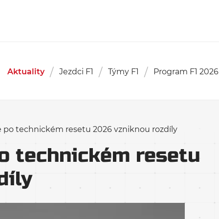
Aktuality
Jezdci F1
Týmy F1
Program F1 2026
e po technickém resetu 2026 vzniknou rozdíly
po technickém resetu
díly