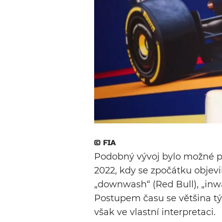
© FIA
Podobný vývoj bylo možné po
2022, kdy se zpočátku objevi
„downwash“ (Red Bull), „inwa
Postupem času se většina tým
však ve vlastní interpretaci.