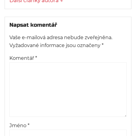
Další články autora →
Napsat komentář
Vaše e-mailová adresa nebude zveřejněna.
Vyžadované informace jsou označeny
*
Komentář
*
Jméno
*