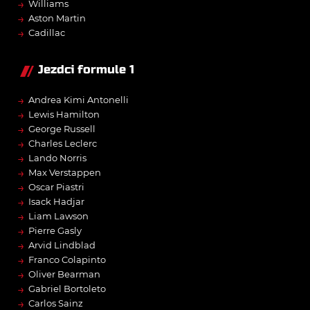
→
Williams
→
Aston Martin
→
Cadillac
Jezdci formule 1
→
Andrea Kimi Antonelli
→
Lewis Hamilton
→
George Russell
→
Charles Leclerc
→
Lando Norris
→
Max Verstappen
→
Oscar Piastri
→
Isack Hadjar
→
Liam Lawson
→
Pierre Gasly
→
Arvid Lindblad
→
Franco Colapinto
→
Oliver Bearman
→
Gabriel Bortoleto
→
Carlos Sainz