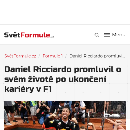
Menu
SvětFormule.cz
/
Formule 1
/
Daniel Ricciardo promluvil o svém životě po ukončení kariéry v F1
Daniel Ricciardo promluvil o
svém životě po ukončení
kariéry v F1