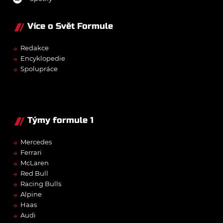
Více o Svět Formule
→
Redakce
→
Encyklopedie
→
Spolupráce
Týmy formule 1
→
Mercedes
→
Ferrari
→
McLaren
→
Red Bull
→
Racing Bulls
→
Alpine
→
Haas
→
Audi