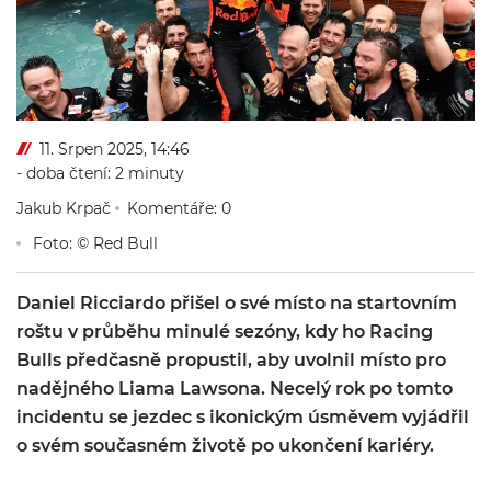
11. Srpen 2025, 14:46
- doba čtení: 2 minuty
Jakub Krpač
Komentáře: 0
Foto: © Red Bull
Daniel Ricciardo přišel o své místo na startovním
roštu v průběhu minulé sezóny, kdy ho Racing
Bulls předčasně propustil, aby uvolnil místo pro
nadějného Liama Lawsona. Necelý rok po tomto
incidentu se jezdec s ikonickým úsměvem vyjádřil
o svém současném životě po ukončení kariéry.