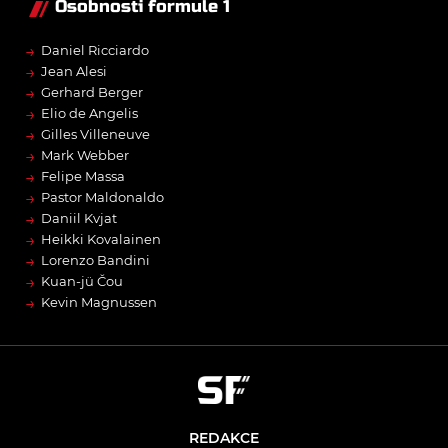
Osobnosti formule 1
→
Daniel Ricciardo
→
Jean Alesi
→
Gerhard Berger
→
Elio de Angelis
→
Gilles Villeneuve
→
Mark Webber
→
Felipe Massa
→
Pastor Maldonaldo
→
Daniil Kvjat
→
Heikki Kovalainen
→
Lorenzo Bandini
→
Kuan-jü Čou
→
Kevin Magnussen
REDAKCE