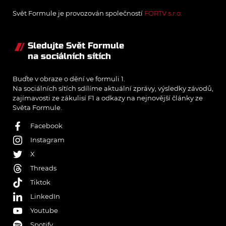
Svět Formule je provozován společností
FORTV s.r.o.
Sledujte Svět Formule
na sociálních sítích
Buďte v obraze o dění ve formuli 1.
Na sociálních sítích sdílíme aktuální zprávy, výsledky závodů,
zajímavosti ze zákulisí F1 a odkazy na nejnovější články ze
Světa Formule.
Facebook
Instagram
X
Threads
Tiktok
LinkedIn
Youtube
Spotify