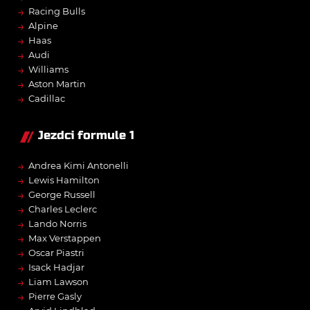
→
Racing Bulls
→
Alpine
→
Haas
→
Audi
→
Williams
→
Aston Martin
→
Cadillac
Jezdci formule 1
→
Andrea Kimi Antonelli
→
Lewis Hamilton
→
George Russell
→
Charles Leclerc
→
Lando Norris
→
Max Verstappen
→
Oscar Piastri
→
Isack Hadjar
→
Liam Lawson
→
Pierre Gasly