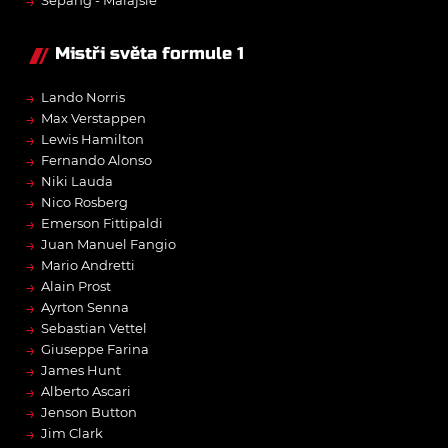
→
Mistři světa formule 1
→
Lando Norris
→
Max Verstappen
→
Lewis Hamilton
→
Fernando Alonso
→
Niki Lauda
→
Nico Rosberg
→
Emerson Fittipaldi
→
Juan Manuel Fangio
→
Mario Andretti
→
Alain Prost
→
Ayrton Senna
→
Sebastian Vettel
→
Giuseppe Farina
→
James Hunt
→
Alberto Ascari
→
Jenson Button
→
Jim Clark