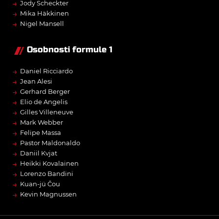
→
Jody Scheckter
→
Mika Häkkinen
→
Nigel Mansell
Osobnosti formule 1
→
Daniel Ricciardo
→
Jean Alesi
→
Gerhard Berger
→
Elio de Angelis
→
Gilles Villeneuve
→
Mark Webber
→
Felipe Massa
→
Pastor Maldonaldo
→
Daniil Kvjat
→
Heikki Kovalainen
→
Lorenzo Bandini
→
Kuan-jü Čou
→
Kevin Magnussen