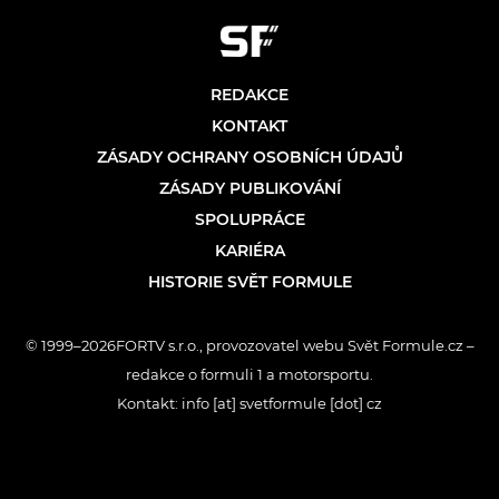
REDAKCE
KONTAKT
ZÁSADY OCHRANY OSOBNÍCH ÚDAJŮ
ZÁSADY PUBLIKOVÁNÍ
SPOLUPRÁCE
KARIÉRA
HISTORIE SVĚT FORMULE
© 1999–2026FORTV s.r.o., provozovatel webu Svět Formule.cz –
redakce o formuli 1 a motorsportu.
Kontakt: info [at] svetformule [dot] cz