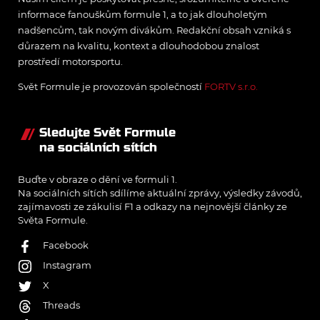
informace fanouškům formule 1, a to jak dlouholetým
nadšencům, tak novým divákům. Redakční obsah vzniká s
důrazem na kvalitu, kontext a dlouhodobou znalost
prostředí motorsportu.
Svět Formule je provozován společností
FORTV s.r.o.
Sledujte Svět Formule
na sociálních sítích
Buďte v obraze o dění ve formuli 1.
Na sociálních sítích sdílíme aktuální zprávy, výsledky závodů,
zajímavosti ze zákulisí F1 a odkazy na nejnovější články ze
Světa Formule.
Facebook
Instagram
X
Threads