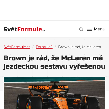
Menu
SvětFormule.cz
/
Formule 1
/
Brown je rád, že McLaren má jezdeckou sestavu vyřešenou
Brown je rád, že McLaren má
jezdeckou sestavu vyřešenou