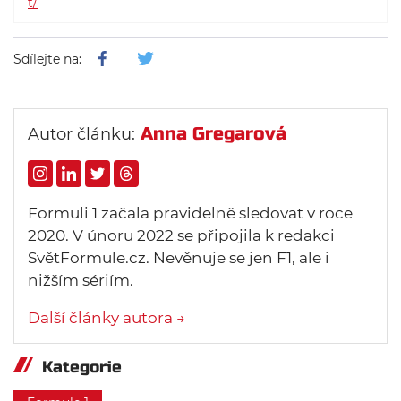
t/
Sdílejte na:
Anna Gregarová
Autor článku:
Formuli 1 začala pravidelně sledovat v roce
2020. V únoru 2022 se připojila k redakci
SvětFormule.cz. Nevěnuje se jen F1, ale i
nižším sériím.
Další články autora →
Kategorie