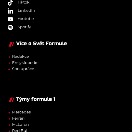
Tiktok
LinkedIn
Youtube
Spotify
Více o Svět Formule
→
Redakce
→
Encyklopedie
→
Spolupráce
Týmy formule 1
→
Mercedes
→
Ferrari
→
McLaren
→
Red Bull