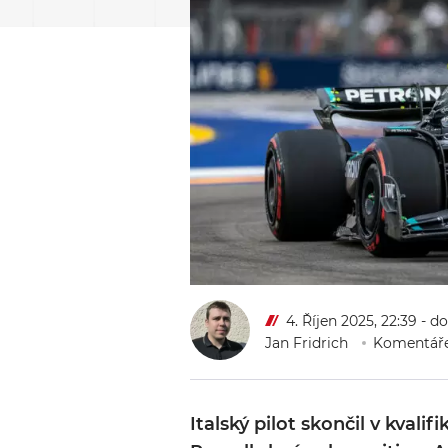
4. Říjen 2025, 22:39
- d
Jan Fridrich
Komentáře
Italský pilot skončil v kval