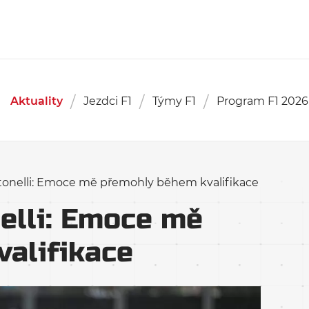
Aktuality
Jezdci F1
Týmy F1
Program F1 2026
tonelli: Emoce mě přemohly během kvalifikace
elli: Emoce mě
alifikace