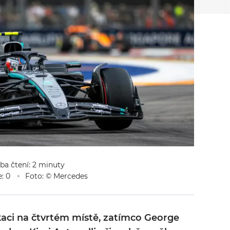
oba čtení: 2 minuty
: 0
Foto: © Mercedes
ifikaci na čtvrtém místě, zatímco George