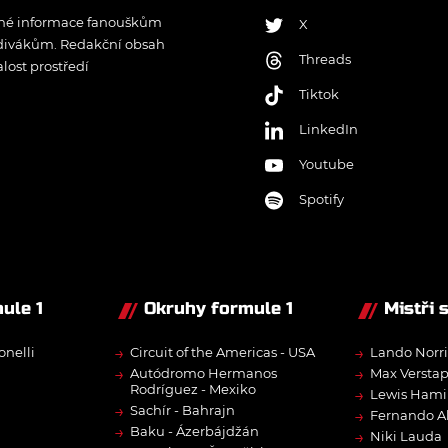
řené informace fanouškům
X
 divákům. Redakční obsah
Threads
lost prostředí
Tiktok
LinkedIn
Youtube
Spotify
ule 1
Okruhy formule 1
Mistři 
→
→
onelli
Circuit of the Americas - USA
Lando Norri
→
→
Autódromo Hermanos
Max Versta
Rodríguez - Mexiko
→
Lewis Hami
→
Sachír - Bahrajn
→
Fernando A
→
Baku - Ázerbájdžán
→
Niki Lauda