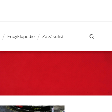
Encyklopedie
Ze zákulisí