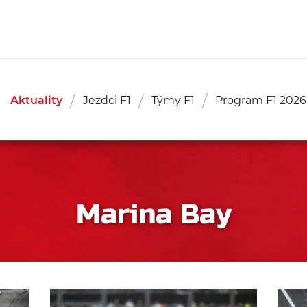
Aktuality
Jezdci F1
Týmy F1
Program F1 2026
Marina Bay