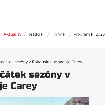
Aktuality
Jezdci F1
Týmy F1
Program F1 2026
, začátek sezóny v Rakousku, odhaduje Carey
ačátek sezóny v
je Carey