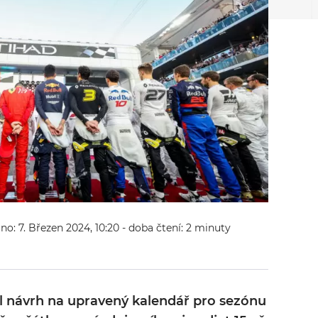
áno: 7. Březen 2024, 10:20
- doba čtení: 2 minuty
il návrh na upravený kalendář pro sezónu