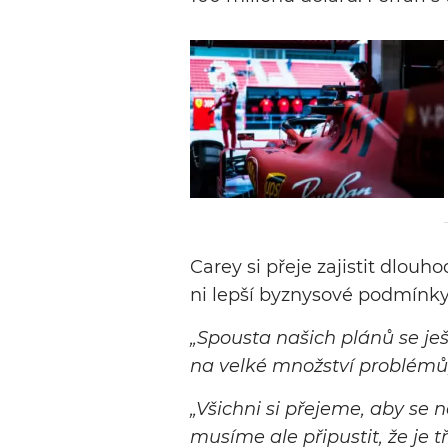
Carey si přeje zajistit dlouh
ni lepší byznysové podmínky
„Spousta našich plánů se je
na velké množství problémů
„Všichni si přejeme, aby se 
musíme ale připustit, že je t