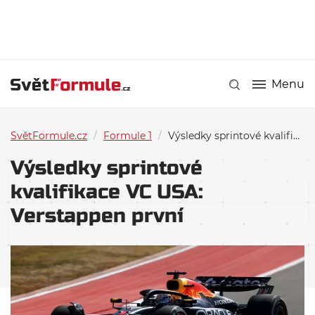
Menu
SvětFormule.cz
/
Formule 1
/
Výsledky sprintové kvalifikace VC USA: Verstappen první
Výsledky sprintové
kvalifikace VC USA:
Verstappen první