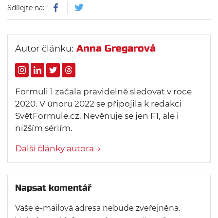
Sdílejte na:
Anna Gregarová
Autor článku:
Formuli 1 začala pravidelně sledovat v roce
2020. V únoru 2022 se připojila k redakci
SvětFormule.cz. Nevěnuje se jen F1, ale i
nižším sériím.
Další články autora →
Napsat komentář
Vaše e-mailová adresa nebude zveřejněna.