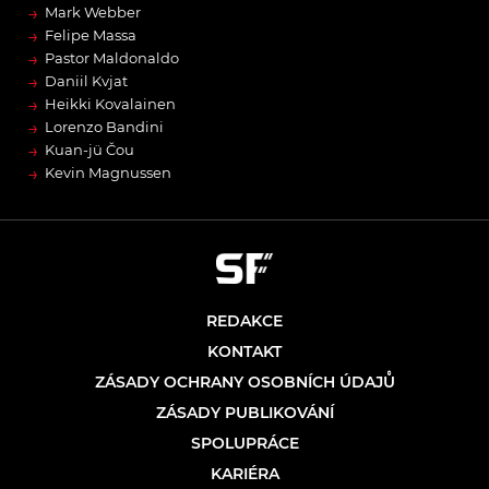
→
Mark Webber
→
Felipe Massa
→
Pastor Maldonaldo
→
Daniil Kvjat
→
Heikki Kovalainen
→
Lorenzo Bandini
→
Kuan-jü Čou
→
Kevin Magnussen
REDAKCE
KONTAKT
ZÁSADY OCHRANY OSOBNÍCH ÚDAJŮ
ZÁSADY PUBLIKOVÁNÍ
SPOLUPRÁCE
KARIÉRA