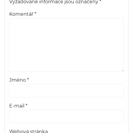
Vyžadované informace jsou označeny
*
Komentář
*
Jméno
*
E-mail
*
Webová stránka