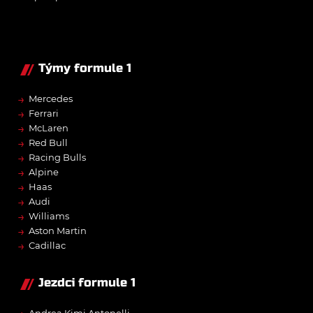
Týmy formule 1
→
Mercedes
→
Ferrari
→
McLaren
→
Red Bull
→
Racing Bulls
→
Alpine
→
Haas
→
Audi
→
Williams
→
Aston Martin
→
Cadillac
Jezdci formule 1
Andrea Kimi Antonelli