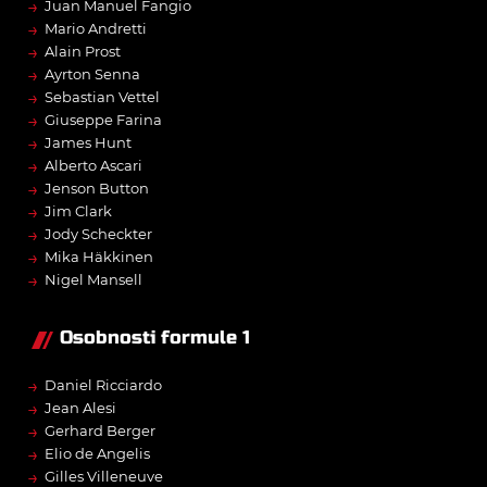
→
Juan Manuel Fangio
→
Mario Andretti
→
Alain Prost
→
Ayrton Senna
→
Sebastian Vettel
→
Giuseppe Farina
→
James Hunt
→
Alberto Ascari
→
Jenson Button
→
Jim Clark
→
Jody Scheckter
→
Mika Häkkinen
→
Nigel Mansell
Osobnosti formule 1
→
Daniel Ricciardo
→
Jean Alesi
→
Gerhard Berger
→
Elio de Angelis
→
Gilles Villeneuve