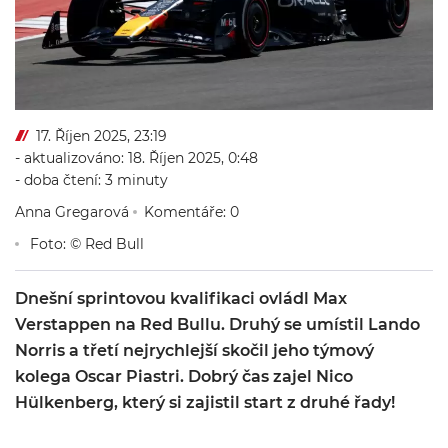
17. Říjen 2025, 23:19
- aktualizováno: 18. Říjen 2025, 0:48
- doba čtení: 3 minuty
Anna Gregarová
Komentáře: 0
Foto: © Red Bull
Dnešní sprintovou kvalifikaci ovládl Max
Verstappen na Red Bullu. Druhý se umístil Lando
Norris a třetí nejrychlejší skočil jeho týmový
kolega Oscar Piastri. Dobrý čas zajel Nico
Hülkenberg, který si zajistil start z druhé řady!