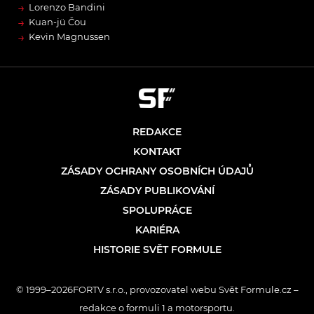
→
Lorenzo Bandini
→
Kuan-jü Čou
→
Kevin Magnussen
REDAKCE
KONTAKT
ZÁSADY OCHRANY OSOBNÍCH ÚDAJŮ
ZÁSADY PUBLIKOVÁNÍ
SPOLUPRÁCE
KARIÉRA
HISTORIE SVĚT FORMULE
© 1999–2026FORTV s.r.o., provozovatel webu Svět Formule.cz –
redakce o formuli 1 a motorsportu.