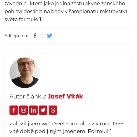
závodnici, která jako jediná zástupkyně ženského
pohlaví dosáhla na body v šampionátu mistrovství
světa formule 1.
Sdílejte na:
Josef Viták
Autor článku:
Založil jsem web SvětFormule.cz v roce 1999,
v té době pod jiným jménem. Formuli 1