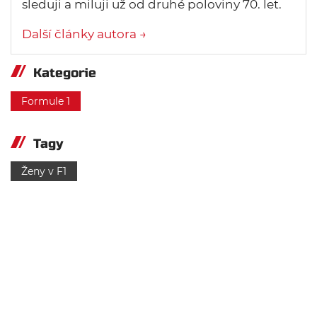
sleduji a miluji už od druhé poloviny 70. let.
Další články autora →
Kategorie
Formule 1
Tagy
Ženy v F1