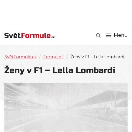
Menu
SvětFormule.cz
/
Formule 1
/
Ženy v F1 – Lella Lombardi
Ženy v F1 – Lella Lombardi