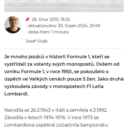
28. Únor 2010, 19:25
- aktualizováno: 30. Srpen 2024, 20:49
- doba čtení: 1 minuta
Josef Viták
Je mnoho jezdců v historii Formule 1, kteří se
vystřídali za volanty svých monopostů. Ovšem od
vzniku Formule 1, v roce 1950, se pokoušelo o
úspěch ve Velkých cenách pouze 5 žen. Jako druhá
vyzkoušela závody v monopostech F1 Lella
Lombardi.
Narodila se 26.3.1943 v Itálii a zemřela 4.3.1992.
Závodila v letech 1974-1976. V roce 1973 se
Lombardiová úspěšně zúčastnila šampionátu