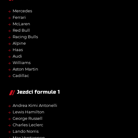
→
Mercedes
→
Ferrari
→
McLaren
→
Red Bull
→
Racing Bulls
→
Alpine
→
Haas
→
Audi
→
Williams
→
Aston Martin
→
Cadillac
Jezdci formule 1
→
Andrea Kimi Antonelli
→
Lewis Hamilton
→
George Russell
→
Charles Leclerc
→
Lando Norris
→
Max Verstappen