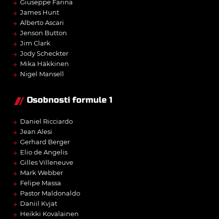
→
Giuseppe Farina
→
James Hunt
→
Alberto Ascari
→
Jenson Button
→
Jim Clark
→
Jody Scheckter
→
Mika Häkkinen
→
Nigel Mansell
Osobnosti formule 1
→
Daniel Ricciardo
→
Jean Alesi
→
Gerhard Berger
→
Elio de Angelis
→
Gilles Villeneuve
→
Mark Webber
→
Felipe Massa
→
Pastor Maldonaldo
→
Daniil Kvjat
→
Heikki Kovalainen