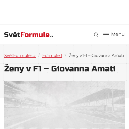
Menu
SvětFormule.cz
/
Formule 1
/
Ženy v F1 – Giovanna Amati
Ženy v F1 – Giovanna Amati