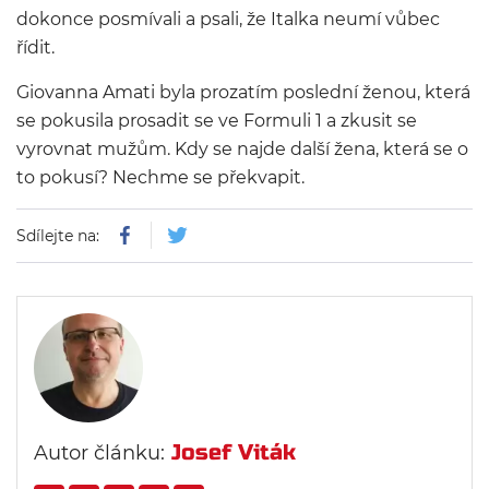
dokonce posmívali a psali, že Italka neumí vůbec
řídit.
Giovanna Amati byla prozatím poslední ženou, která
se pokusila prosadit se ve Formuli 1 a zkusit se
vyrovnat mužům. Kdy se najde další žena, která se o
to pokusí? Nechme se překvapit.
Sdílejte na:
Josef Viták
Autor článku: