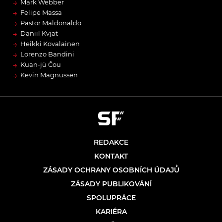
→
Mark Webber
→
Felipe Massa
→
Pastor Maldonaldo
→
Daniil Kvjat
→
Heikki Kovalainen
→
Lorenzo Bandini
→
Kuan-jü Čou
→
Kevin Magnussen
REDAKCE
KONTAKT
ZÁSADY OCHRANY OSOBNÍCH ÚDAJŮ
ZÁSADY PUBLIKOVÁNÍ
SPOLUPRÁCE
KARIÉRA