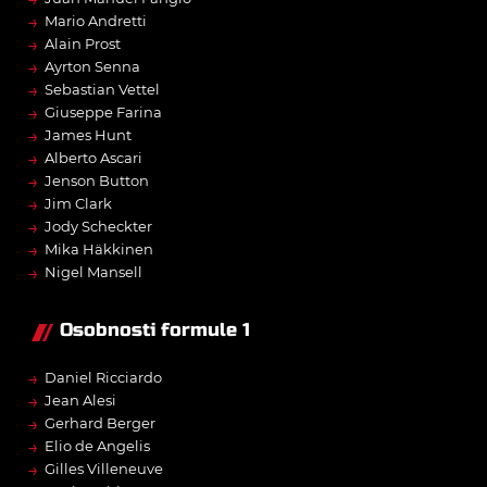
→
Mario Andretti
→
Alain Prost
→
Ayrton Senna
→
Sebastian Vettel
→
Giuseppe Farina
→
James Hunt
→
Alberto Ascari
→
Jenson Button
→
Jim Clark
→
Jody Scheckter
→
Mika Häkkinen
→
Nigel Mansell
Osobnosti formule 1
→
Daniel Ricciardo
→
Jean Alesi
→
Gerhard Berger
→
Elio de Angelis
→
Gilles Villeneuve