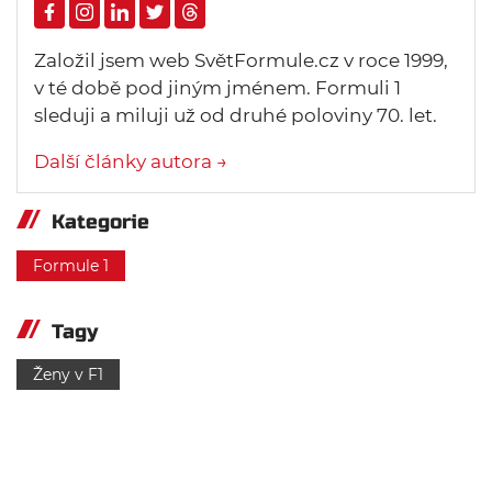
Založil jsem web SvětFormule.cz v roce 1999,
v té době pod jiným jménem. Formuli 1
sleduji a miluji už od druhé poloviny 70. let.
Další články autora →
Kategorie
Formule 1
Tagy
Ženy v F1