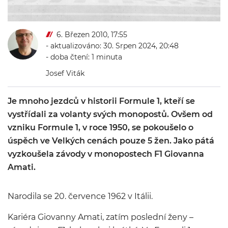
6. Březen 2010, 17:55
- aktualizováno: 30. Srpen 2024, 20:48
- doba čtení: 1 minuta
Josef Viták
Je mnoho jezdců v historii Formule 1, kteří se
vystřídali za volanty svých monopostů. Ovšem od
vzniku Formule 1, v roce 1950, se pokoušelo o
úspěch ve Velkých cenách pouze 5 žen. Jako pátá
vyzkoušela závody v monopostech F1 Giovanna
Amati.
Narodila se 20. července 1962 v Itálii.
Kariéra Giovanny Amati, zatím poslední ženy –