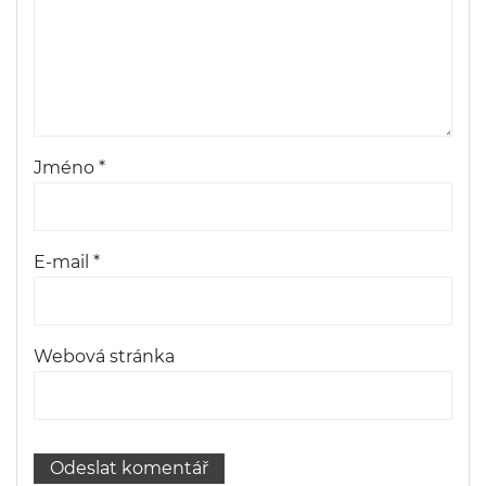
Jméno
*
E-mail
*
Webová stránka