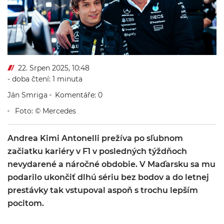
22. Srpen 2025, 10:48
- doba čtení: 1 minuta
Ján Smriga
Komentáře: 0
Foto: © Mercedes
Andrea Kimi Antonelli prežíva po sľubnom
začiatku kariéry v F1 v posledných týždňoch
nevydarené a náročné obdobie. V Maďarsku sa mu
podarilo ukončiť dlhú sériu bez bodov a do letnej
prestávky tak vstupoval aspoň s trochu lepším
pocitom.