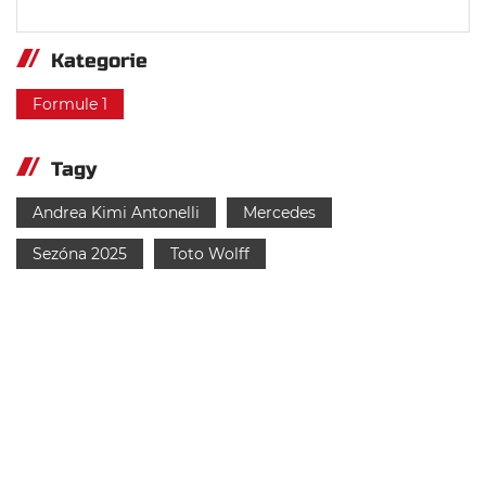
Kategorie
Formule 1
Tagy
Andrea Kimi Antonelli
Mercedes
Sezóna 2025
Toto Wolff