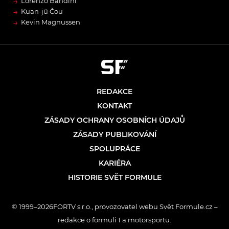
→
Lorenzo Bandini
→
Kuan-jü Čou
→
Kevin Magnussen
REDAKCE
KONTAKT
ZÁSADY OCHRANY OSOBNÍCH ÚDAJŮ
ZÁSADY PUBLIKOVÁNÍ
SPOLUPRÁCE
KARIÉRA
HISTORIE SVĚT FORMULE
© 1999–2026FORTV s.r.o., provozovatel webu Svět Formule.cz –
redakce o formuli 1 a motorsportu.