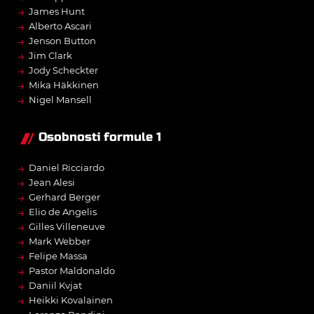
→
James Hunt
→
Alberto Ascari
→
Jenson Button
→
Jim Clark
→
Jody Scheckter
→
Mika Häkkinen
→
Nigel Mansell
Osobnosti formule 1
→
Daniel Ricciardo
→
Jean Alesi
→
Gerhard Berger
→
Elio de Angelis
→
Gilles Villeneuve
→
Mark Webber
→
Felipe Massa
→
Pastor Maldonaldo
→
Daniil Kvjat
→
Heikki Kovalainen