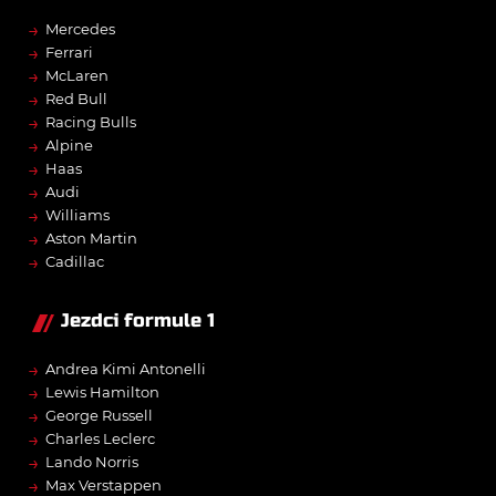
→
Mercedes
→
Ferrari
→
McLaren
→
Red Bull
→
Racing Bulls
→
Alpine
→
Haas
→
Audi
→
Williams
→
Aston Martin
→
Cadillac
Jezdci formule 1
→
Andrea Kimi Antonelli
→
Lewis Hamilton
→
George Russell
→
Charles Leclerc
→
Lando Norris
→
Max Verstappen