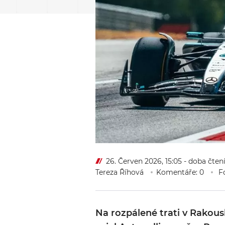
26. Červen 2026, 15:05
- doba čten
Tereza Říhová
Komentáře: 0
Fo
Na rozpálené trati v Rakous