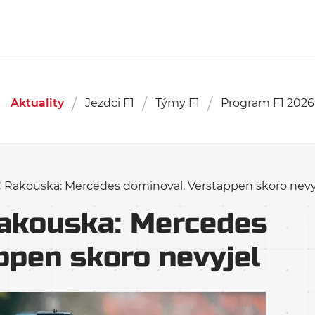
Aktuality
Jezdci F1
Týmy F1
Program F1 2026
 Rakouska: Mercedes dominoval, Verstappen skoro nevy
Rakouska: Mercedes
ppen skoro nevyjel