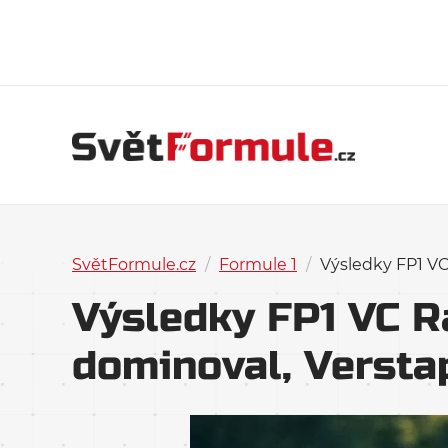
SvětFormule.cz
/
Formule 1
/
Výsledky FP1 VC
Výsledky FP1 VC 
dominoval, Versta