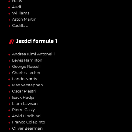
→
Haas
→
Audi
→
Williams
→
Aston Martin
→
Cadillac
Jezdci formule 1
→
Andrea Kimi Antonelli
→
Lewis Hamilton
→
George Russell
→
Charles Leclerc
→
Lando Norris
→
Max Verstappen
→
Oscar Piastri
→
Isack Hadjar
→
Liam Lawson
→
Pierre Gasly
→
Arvid Lindblad
→
Franco Colapinto
→
Oliver Bearman