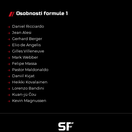
Osobnosti formule 1
→
Daniel Ricciardo
→
Jean Alesi
→
Gerhard Berger
→
Elio de Angelis
→
Gilles Villeneuve
→
Mark Webber
→
Felipe Massa
→
Pastor Maldonaldo
→
Daniil Kvjat
→
Heikki Kovalainen
→
Lorenzo Bandini
→
Kuan-jü Čou
→
Kevin Magnussen