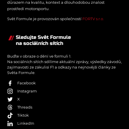
důrazem na kvalitu, kontext a dlouhodobou znalost
prostředí motorsportu.
Svět Formule je provozován společností
FORTV s.r.o.
Sledujte Svět Formule
na sociálních sítích
Buďte v obraze o dění ve formuli 1.
Na sociálních sítích sdílíme aktuální zprávy, výsledky závodů,
zajímavosti ze zákulisí F1 a odkazy na nejnovější články ze
Světa Formule.
Facebook
Instagram
X
Threads
Tiktok
LinkedIn