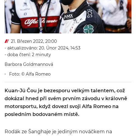
21. Březen 2022, 20:00
- aktualizováno: 20. Únor 2024, 14:53
- doba čtení: 2 minuty
Barbora Goldmannová
Foto: © Alfa Romeo
Kuan-Jü Čou je bezesporu velkým talentem, což
dokázal hned při svém prvním závodu v královně
motorsportu, když dovezl svoji Alfa Romeo na
posledním bodovaném místě.
Rodák ze Šanghaje je jediným nováčkem na