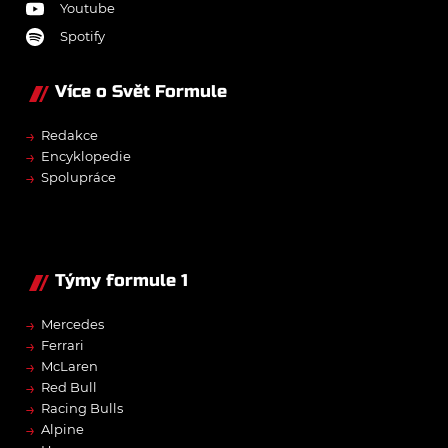
Youtube
Spotify
Více o Svět Formule
→
Redakce
→
Encyklopedie
→
Spolupráce
Týmy formule 1
→
Mercedes
→
Ferrari
→
McLaren
→
Red Bull
→
Racing Bulls
→
Alpine