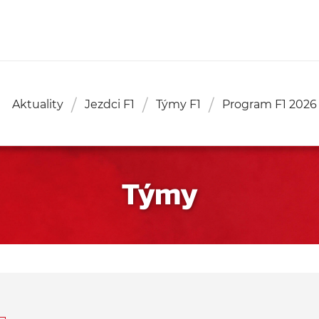
Aktuality
Jezdci F1
Týmy F1
Program F1 2026
Týmy