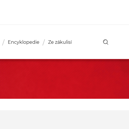
Encyklopedie
Ze zákulisí