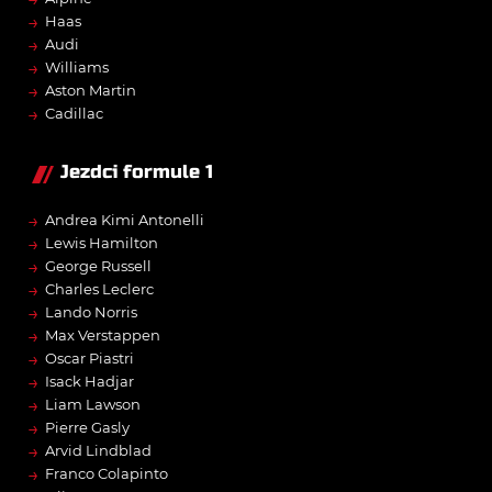
→
Haas
→
Audi
→
Williams
→
Aston Martin
→
Cadillac
Jezdci formule 1
→
Andrea Kimi Antonelli
→
Lewis Hamilton
→
George Russell
→
Charles Leclerc
→
Lando Norris
→
Max Verstappen
→
Oscar Piastri
→
Isack Hadjar
→
Liam Lawson
→
Pierre Gasly
→
Arvid Lindblad
→
Franco Colapinto