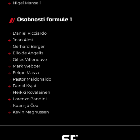
→
Nigel Mansell
Osobnosti formule 1
→
Daniel Ricciardo
→
Jean Alesi
→
Gerhard Berger
→
Elio de Angelis
→
Gilles Villeneuve
→
Mark Webber
→
Felipe Massa
→
Pastor Maldonaldo
→
Daniil Kvjat
→
Heikki Kovalainen
→
Lorenzo Bandini
→
Kuan-jü Čou
→
Kevin Magnussen