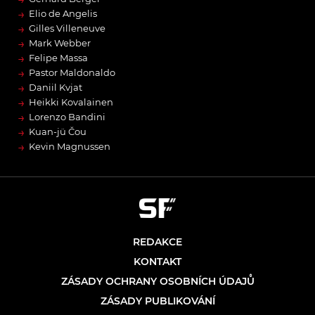
→
Elio de Angelis
→
Gilles Villeneuve
→
Mark Webber
→
Felipe Massa
→
Pastor Maldonaldo
→
Daniil Kvjat
→
Heikki Kovalainen
→
Lorenzo Bandini
→
Kuan-jü Čou
→
Kevin Magnussen
REDAKCE
KONTAKT
ZÁSADY OCHRANY OSOBNÍCH ÚDAJŮ
ZÁSADY PUBLIKOVÁNÍ