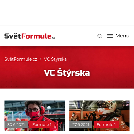
Menu
SvětFormule.cz
/
VC Štýrska
VC Štýrska
30.6.2021
Formule 1
27.6.2021
Formule 1