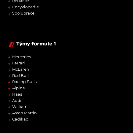
→
Redakce
→
Encyklopedie
→
Spolupráce
Týmy formule 1
→
Mercedes
→
Ferrari
→
McLaren
→
Red Bull
→
Racing Bulls
→
Alpine
→
Haas
→
Audi
→
Williams
→
Aston Martin
→
Cadillac