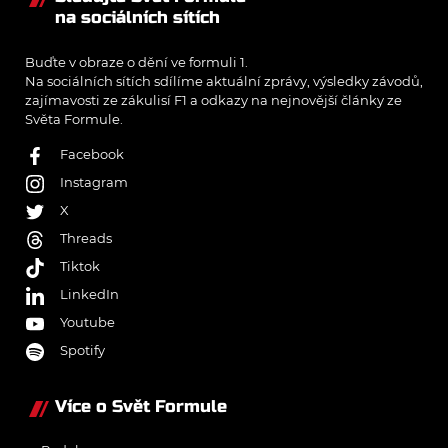
na sociálních sítích
Buďte v obraze o dění ve formuli 1.
Na sociálních sítích sdílíme aktuální zprávy, výsledky závodů,
zajímavosti ze zákulisí F1 a odkazy na nejnovější články ze
Světa Formule.
Facebook
Instagram
X
Threads
Tiktok
LinkedIn
Youtube
Spotify
Více o Svět Formule