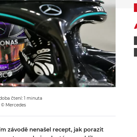
 doba čtení: 1 minuta
 © Mercedes
m závodě nenašel recept, jak porazit