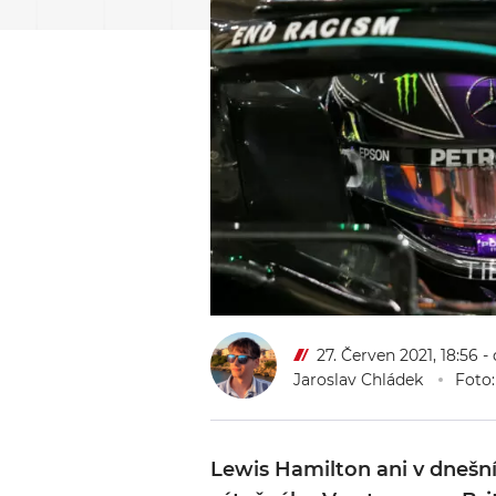
27. Červen 2021, 18:56
-
Jaroslav Chládek
Foto:
Lewis Hamilton ani v dnešní