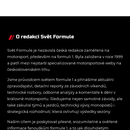
závodě.
O redakci Svět Formule
Svět Formule je nezávislá česká redakce zaměřená na
motorsport, především na formuli 1. Byla založena v roce 1999
a patří mezi nejstarší specializované motorsportové weby na
československém trhu.
Jsme průvodcem světem formule 1 a přinášíme aktuální
zpravodajství, detailní reporty ze závodních víkendů,
technické rozbory, odborné analýzy a komentáře k dění v
královně motorsportu. Sledujeme nejen samotné závody, ale
také zákulisí týmů a jezdců, technický vývoj monopostů i
strategická rozhodnutí, která ovlivňují výsledky sezóny.
Naším cílem je poskytovat přesné, srozumitelné a ověřené
informace fanouškům formule 1, a to jak dlouholetým