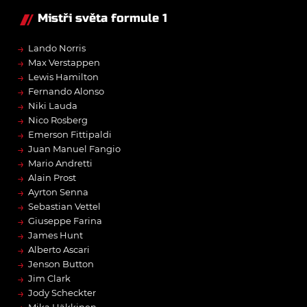
Mistři světa formule 1
→
Lando Norris
→
Max Verstappen
→
Lewis Hamilton
→
Fernando Alonso
→
Niki Lauda
→
Nico Rosberg
→
Emerson Fittipaldi
→
Juan Manuel Fangio
→
Mario Andretti
→
Alain Prost
→
Ayrton Senna
→
Sebastian Vettel
→
Giuseppe Farina
→
James Hunt
→
Alberto Ascari
→
Jenson Button
→
Jim Clark
→
Jody Scheckter