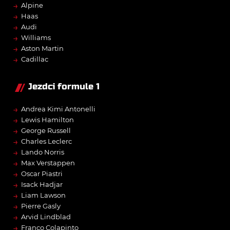
→
Alpine
→
Haas
→
Audi
→
Williams
→
Aston Martin
→
Cadillac
Jezdci formule 1
→
Andrea Kimi Antonelli
→
Lewis Hamilton
→
George Russell
→
Charles Leclerc
→
Lando Norris
→
Max Verstappen
→
Oscar Piastri
→
Isack Hadjar
→
Liam Lawson
→
Pierre Gasly
→
Arvid Lindblad
→
Franco Colapinto