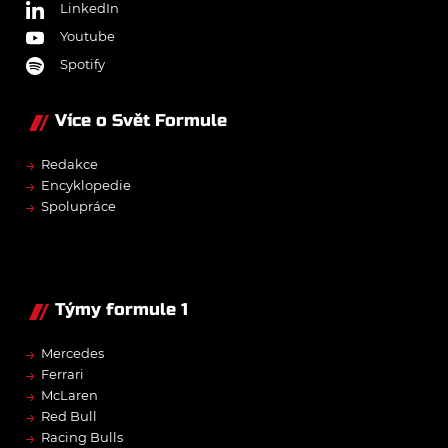
LinkedIn
Youtube
Spotify
Více o Svět Formule
→
Redakce
→
Encyklopedie
→
Spolupráce
Týmy formule 1
→
Mercedes
→
Ferrari
→
McLaren
→
Red Bull
→
Racing Bulls