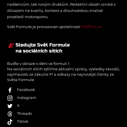
nadšencům, tak novým divákům. Redakční obsah vzniká s
důrazem na kvalitu, kontext a dlouhodobou znalost
prostředí motorsportu.
Svět Formule je provozován společností
FORTV s.r.o.
Sledujte Svět Formule
na sociálních sítích
Buďte v obraze o dění ve formuli 1.
Na sociálních sítích sdílíme aktuální zprávy, výsledky závodů,
zajímavosti ze zákulisí F1 a odkazy na nejnovější články ze
Světa Formule.
Facebook
Instagram
X
Threads
Tiktok