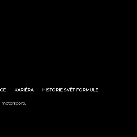
CE
KARIÉRA
HISTORIE SVĚT FORMULE
a motorsportu.