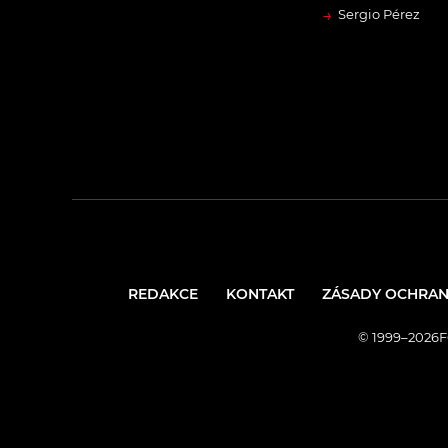
→
Sergio Pérez
REDAKCE
KONTAKT
ZÁSADY OCHRAN
© 1999–2026FO