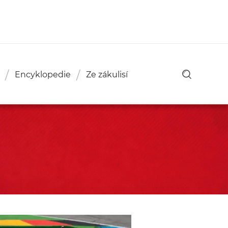
Encyklopedie
Ze zákulisí