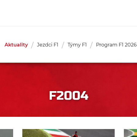
Aktuality
Jezdci F1
Týmy F1
Program F1 2026
F2004