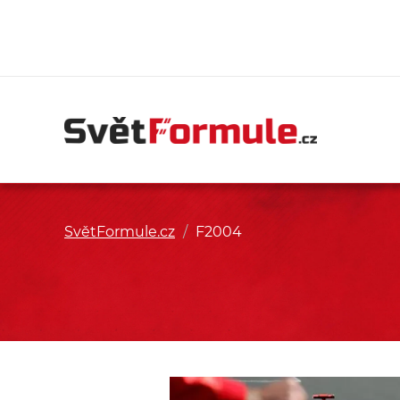
SvětFormule.cz
/
F2004