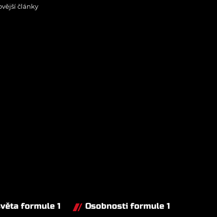
ovější články
světa formule 1
Osobnosti formule 1