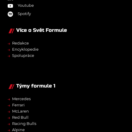
Youtube
Spotify
Více o Svět Formule
→
Redakce
→
Encyklopedie
→
Spolupráce
Týmy formule 1
→
Mercedes
→
Ferrari
→
McLaren
→
Red Bull
→
Racing Bulls
→
Alpine