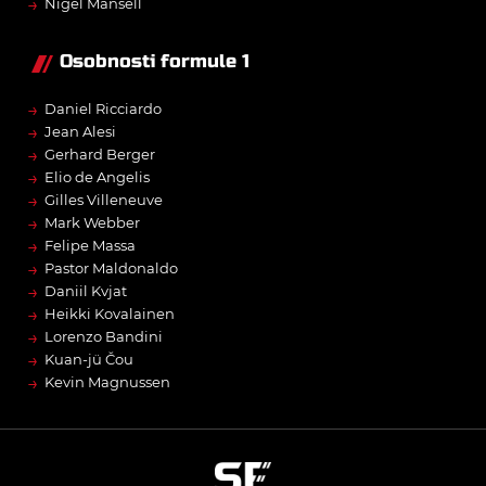
→
Nigel Mansell
Osobnosti formule 1
→
Daniel Ricciardo
→
Jean Alesi
→
Gerhard Berger
→
Elio de Angelis
→
Gilles Villeneuve
→
Mark Webber
→
Felipe Massa
→
Pastor Maldonaldo
→
Daniil Kvjat
→
Heikki Kovalainen
→
Lorenzo Bandini
→
Kuan-jü Čou
→
Kevin Magnussen