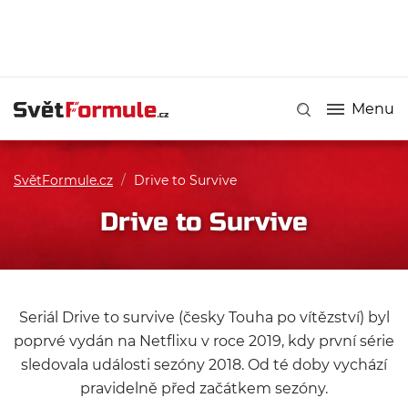
Menu
SvětFormule.cz
/
Drive to Survive
Drive to Survive
Seriál Drive to survive (česky Touha po vítězství) byl
poprvé vydán na Netflixu v roce 2019, kdy první série
sledovala události sezóny 2018. Od té doby vychází
pravidelně před začátkem sezóny.