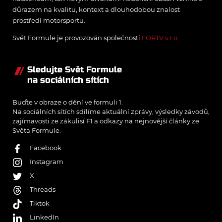
důrazem na kvalitu, kontext a dlouhodobou znalost
prostředí motorsportu.
Svět Formule je provozován společností
FORTV s.r.o.
Sledujte Svět Formule
na sociálních sítích
Buďte v obraze o dění ve formuli 1.
Na sociálních sítích sdílíme aktuální zprávy, výsledky závodů,
zajímavosti ze zákulisí F1 a odkazy na nejnovější články ze
Světa Formule.
Facebook
Instagram
X
Threads
Tiktok
LinkedIn