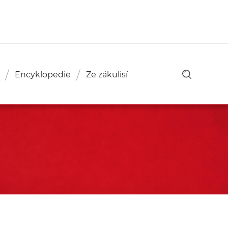
Encyklopedie
Ze zákulisí