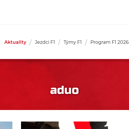
Aktuality
Jezdci F1
Týmy F1
Program F1 2026
aduo