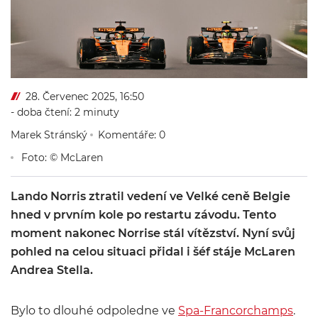
28. Červenec 2025, 16:50
- doba čtení: 2 minuty
Marek Stránský
Komentáře: 0
Foto: © McLaren
Lando Norris ztratil vedení ve Velké ceně Belgie
hned v prvním kole po restartu závodu. Tento
moment nakonec Norrise stál vítězství. Nyní svůj
pohled na celou situaci přidal i šéf stáje McLaren
Andrea Stella.
Bylo to dlouhé odpoledne ve
Spa-Francorchamps
.