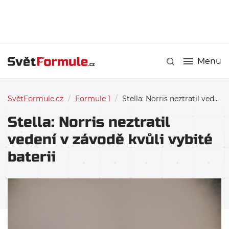
Menu
SvětFormule.cz
/
Formule 1
/
Stella: Norris neztratil vedení v závodě kvůli vybité baterii
Stella: Norris neztratil
vedení v závodě kvůli vybité
baterii