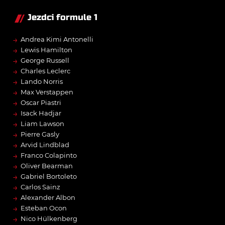
Jezdci formule 1
→
Andrea Kimi Antonelli
→
Lewis Hamilton
→
George Russell
→
Charles Leclerc
→
Lando Norris
→
Max Verstappen
→
Oscar Piastri
→
Isack Hadjar
→
Liam Lawson
→
Pierre Gasly
→
Arvid Lindblad
→
Franco Colapinto
→
Oliver Bearman
→
Gabriel Bortoleto
→
Carlos Sainz
→
Alexander Albon
→
Esteban Ocon
→
Nico Hülkenberg