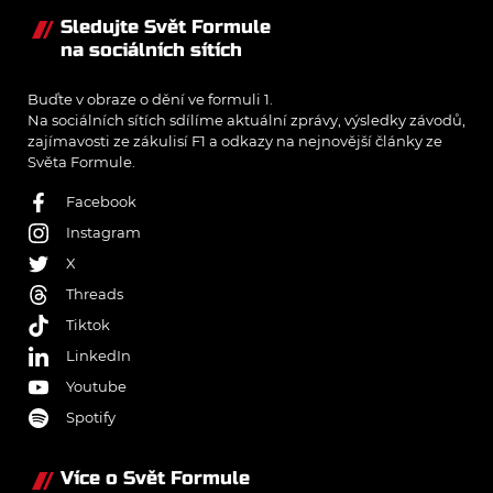
Sledujte Svět Formule
na sociálních sítích
Buďte v obraze o dění ve formuli 1.
Na sociálních sítích sdílíme aktuální zprávy, výsledky závodů,
zajímavosti ze zákulisí F1 a odkazy na nejnovější články ze
Světa Formule.
Facebook
Instagram
X
Threads
Tiktok
LinkedIn
Youtube
Spotify
Více o Svět Formule