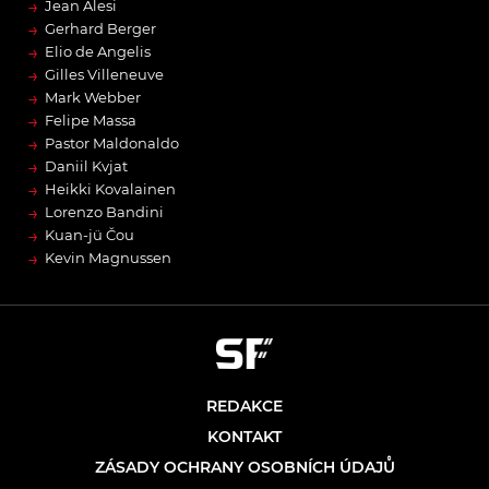
→
Jean Alesi
→
Gerhard Berger
→
Elio de Angelis
→
Gilles Villeneuve
→
Mark Webber
→
Felipe Massa
→
Pastor Maldonaldo
→
Daniil Kvjat
→
Heikki Kovalainen
→
Lorenzo Bandini
→
Kuan-jü Čou
→
Kevin Magnussen
REDAKCE
KONTAKT
ZÁSADY OCHRANY OSOBNÍCH ÚDAJŮ