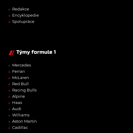
→
Redakce
→
Encyklopedie
→
Spolupráce
Týmy formule 1
→
Mercedes
→
Ferrari
→
McLaren
→
Red Bull
→
Racing Bulls
→
Alpine
→
Haas
→
Audi
→
Williams
→
Aston Martin
→
Cadillac