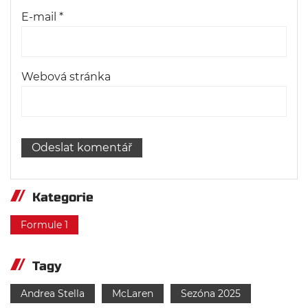
E-mail
*
Webová stránka
Kategorie
Formule 1
Tagy
Andrea Stella
McLaren
Sezóna 2025