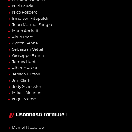
→
→
Niki Lauda
→
Nico Rosberg
→
Emerson Fittipaldi
→
Juan Manuel Fangio
→
Mario Andretti
→
Alain Prost
→
Ayrton Senna
→
Sebastian Vettel
→
Giuseppe Farina
→
James Hunt
→
Alberto Ascari
→
Jenson Button
→
Jim Clark
→
Jody Scheckter
→
Mika Häkkinen
→
Nigel Mansell
Osobnosti formule 1
→
Daniel Ricciardo