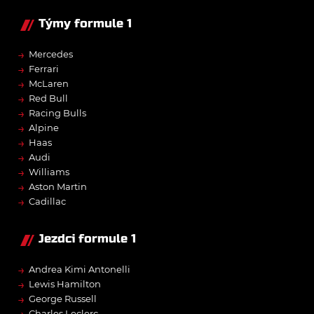
Týmy formule 1
→
Mercedes
→
Ferrari
→
McLaren
→
Red Bull
→
Racing Bulls
→
Alpine
→
Haas
→
Audi
→
Williams
→
Aston Martin
→
Cadillac
Jezdci formule 1
→
Andrea Kimi Antonelli
→
Lewis Hamilton
→
George Russell
Charles Leclerc