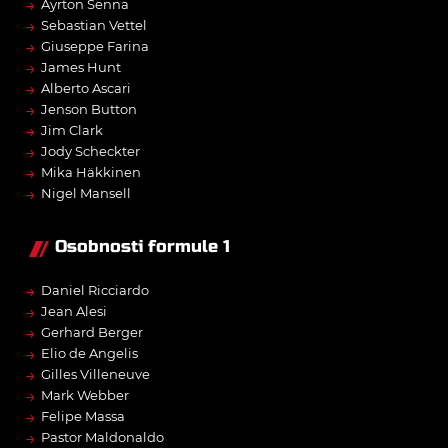
→
Ayrton Senna
→
Sebastian Vettel
→
Giuseppe Farina
→
James Hunt
→
Alberto Ascari
→
Jenson Button
→
Jim Clark
→
Jody Scheckter
→
Mika Häkkinen
→
Nigel Mansell
Osobnosti formule 1
→
Daniel Ricciardo
→
Jean Alesi
→
Gerhard Berger
→
Elio de Angelis
→
Gilles Villeneuve
→
Mark Webber
→
Felipe Massa
→
Pastor Maldonaldo