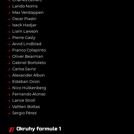
→
→
Lando Norris
→
Max Verstappen
→
Oscar Piastri
→
Isack Hadjar
→
Liam Lawson
→
Pierre Gasly
→
Arvid Lindblad
→
Franco Colapinto
→
Oliver Bearman
→
Gabriel Bortoleto
→
Carlos Sainz
→
Alexander Albon
→
Esteban Ocon
→
Nico Hülkenberg
→
Fernando Alonso
→
Lance Stroll
→
Valtteri Bottas
→
Sergio Pérez
Okruhy formule 1