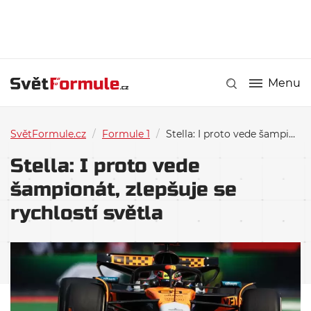
Menu
SvětFormule.cz
/
Formule 1
/
Stella: I proto vede šampionát, zlepšuje se rychlostí světla
Stella: I proto vede
šampionát, zlepšuje se
rychlostí světla