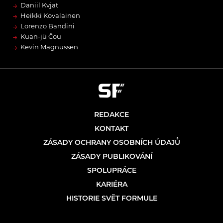
→
Daniil Kvjat
→
Heikki Kovalainen
→
Lorenzo Bandini
→
Kuan-jü Čou
→
Kevin Magnussen
REDAKCE
KONTAKT
ZÁSADY OCHRANY OSOBNÍCH ÚDAJŮ
ZÁSADY PUBLIKOVÁNÍ
SPOLUPRÁCE
KARIÉRA
HISTORIE SVĚT FORMULE