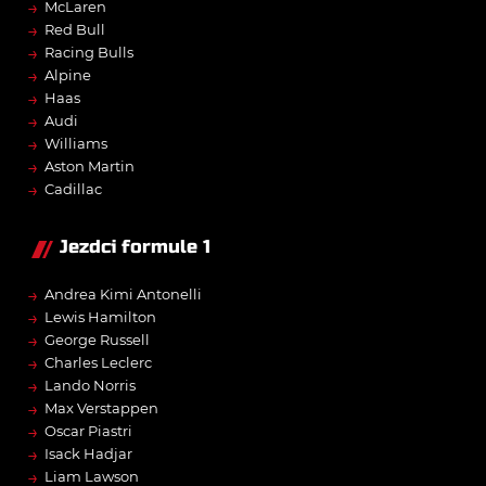
→
McLaren
→
Red Bull
→
Racing Bulls
→
Alpine
→
Haas
→
Audi
→
Williams
→
Aston Martin
→
Cadillac
Jezdci formule 1
→
Andrea Kimi Antonelli
→
Lewis Hamilton
→
George Russell
→
Charles Leclerc
→
Lando Norris
→
Max Verstappen
→
Oscar Piastri
→
Isack Hadjar
→
Liam Lawson