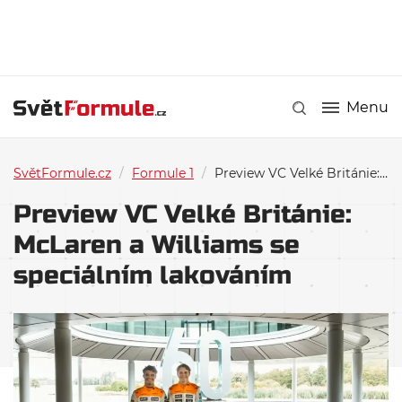
Menu
SvětFormule.cz
/
Formule 1
/
Preview VC Velké Británie: McLaren a Williams se speciálním lakováním
Preview VC Velké Británie:
McLaren a Williams se
speciálním lakováním