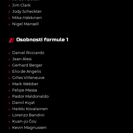
→
Jim Clark
→
Jody Scheckter
→
Mika Häkkinen
→
Nigel Mansell
Osobnosti formule 1
→
Daniel Ricciardo
→
Jean Alesi
→
Gerhard Berger
→
Elio de Angelis
→
Gilles Villeneuve
→
Mark Webber
→
Felipe Massa
→
Pastor Maldonaldo
→
Daniil Kvjat
→
Heikki Kovalainen
→
Lorenzo Bandini
→
Kuan-jü Čou
→
Kevin Magnussen