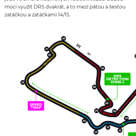
moci využít DRS dvakrát, a to mezi pátou a šestou
zatáčkou a zatáčkami 14/15.