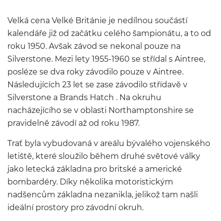
Velká cena Velké Británie je nedílnou součástí
kalendáře již od začátku celého šampionátu, a to od
roku 1950. Avšak závod se nekonal pouze na
Silverstone. Mezi lety 1955-1960 se střídal s Aintree,
posléze se dva roky závodilo pouze v Aintree.
Následujících 23 let se zase závodilo střídavě v
Silverstone a Brands Hatch . Na okruhu
nacházejícího se v oblasti Northamptonshire se
pravidelně závodí až od roku 1987.
Trať byla vybudovaná v areálu bývalého vojenského
letiště, které sloužilo během druhé světové války
jako letecká základna pro britské a americké
bombardéry. Díky několika motoristickým
nadšencům základna nezanikla, jelikož tam našli
ideální prostory pro závodní okruh.