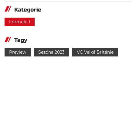
Kategorie
Formule 1
Tagy
Preview
Sezóna 2023
VC Velké Británie