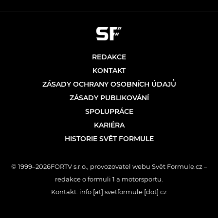
REDAKCE
KONTAKT
ZÁSADY OCHRANY OSOBNÍCH ÚDAJŮ
ZÁSADY PUBLIKOVÁNÍ
SPOLUPRÁCE
KARIÉRA
HISTORIE SVĚT FORMULE
© 1999–2026FORTV s.r.o., provozovatel webu Svět Formule.cz –
redakce o formuli 1 a motorsportu.
Kontakt: info [at] svetformule [dot] cz