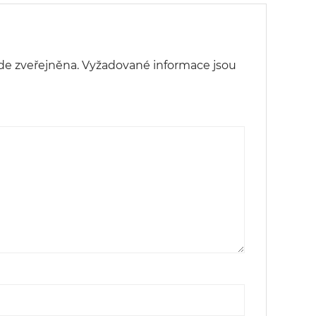
de zveřejněna.
Vyžadované informace jsou