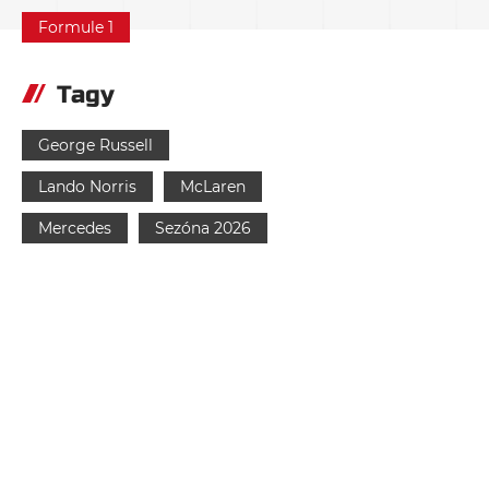
Formule 1
Tagy
George Russell
Lando Norris
McLaren
Mercedes
Sezóna 2026