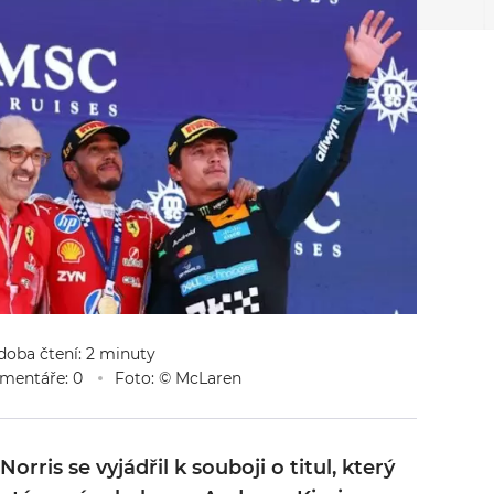
 doba čtení: 2 minuty
mentáře: 0
Foto: © McLaren
orris se vyjádřil k souboji o titul, který