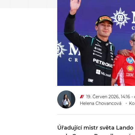
19. Červen 2026, 14:16
-
Helena Chovancová
Ko
Úřadující mistr světa Lando N