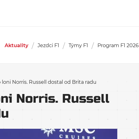
Aktuality
Jezdci F1
Týmy F1
Program F1 2026
loni Norris. Russell dostal od Brita radu
ni Norris. Russell
du