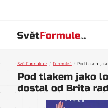
SvětFormule.cz
/
Formule 1
/
Pod tlakem jako 
Pod tlakem jako lo
dostal od Brita ra