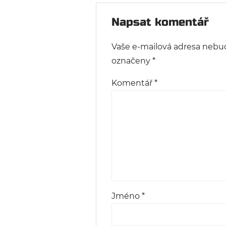
Napsat komentář
Vaše e-mailová adresa nebu
označeny
*
Komentář
*
Jméno
*